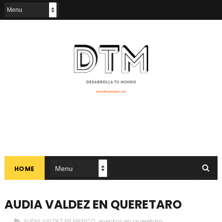
HOME
AUDIA VALDEZ EN QUERETARO
AUDIA VALDEZ EN MEXICO
,
eventos en queretaro