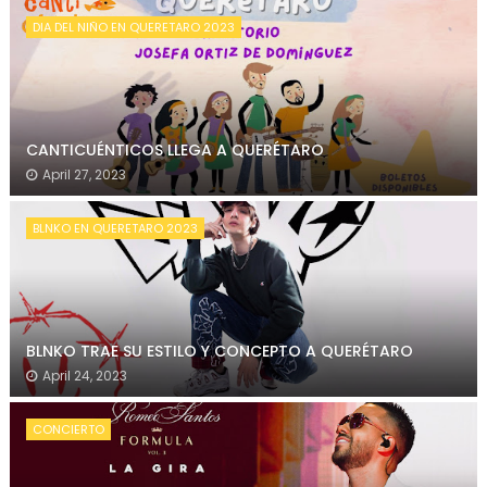
DIA DEL NIÑO EN QUERETARO 2023
CANTICUÉNTICOS LLEGA A QUERÉTARO
April 27, 2023
BLNKO EN QUERETARO 2023
BLNKO TRAE SU ESTILO Y CONCEPTO A QUERÉTARO
April 24, 2023
CONCIERTO