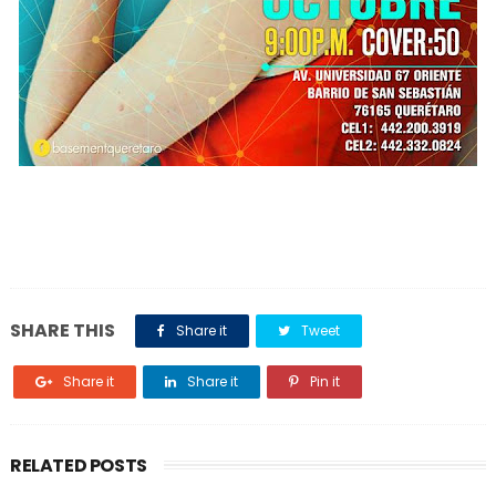
SHARE THIS
Share it
Tweet
Share it
Share it
Pin it
RELATED POSTS