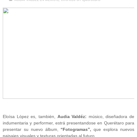
Eloísa López es, también,
Audia Valdéz:
músico, diseñadora de
indumentaria y performer, estrá presentandose en Querétaro para
presentar su nuevo álbum,
“Fotogramas”,
que explora nuevos
paisajes visuales y texturas orientadas al futuro.