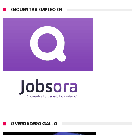
ENCUENTRA EMPLEO EN
#VERDADERO GALLO