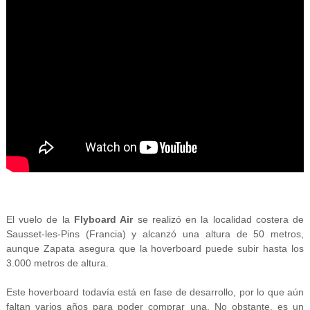
El vuelo de la
Flyboard Air
se realizó en la localidad costera de
Sausset-les-Pins (Francia) y alcanzó una altura de 50 metros,
aunque Zapata asegura que la hoverboard puede subir hasta los
3.000 metros de altura.
Este hoverboard todavía está en fase de desarrollo, por lo que aún
faltan varios años para poder comprar una. No obstante, es un