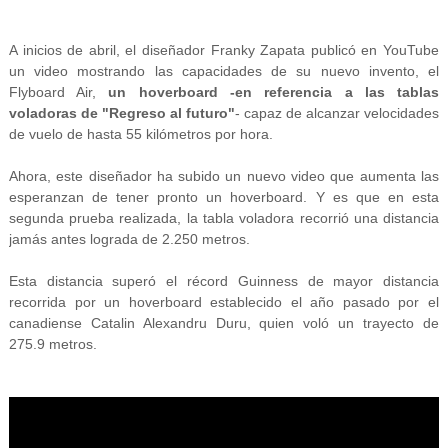
A inicios de abril, el diseñador Franky Zapata publicó en YouTube
un video mostrando las capacidades de su nuevo invento, el
Flyboard Air,
un hoverboard -en referencia a las tablas
voladoras de "Regreso al futuro"
- capaz de alcanzar velocidades
de vuelo de hasta 55 kilómetros por hora.
Ahora, este diseñador ha subido un nuevo video que aumenta las
esperanzan de tener pronto un hoverboard. Y es que en esta
segunda prueba realizada, la tabla voladora recorrió una distancia
jamás antes lograda de 2.250 metros.
Esta distancia superó el récord Guinness de mayor distancia
recorrida por un hoverboard establecido el año pasado por el
canadiense Catalin Alexandru Duru, quien voló un trayecto de
275.9 metros.