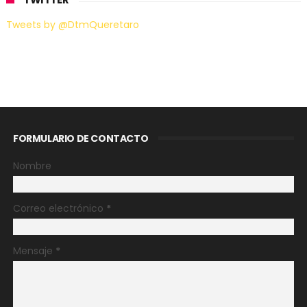
Tweets by @DtmQueretaro
FORMULARIO DE CONTACTO
Nombre
Correo electrónico
*
Mensaje
*