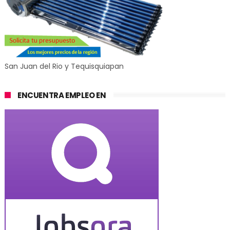
San Juan del Rio y Tequisquiapan
ENCUENTRA EMPLEO EN