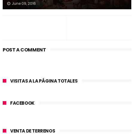
June 09, 2016
POST A COMMENT
VISITAS A LA PÁGINA TOTALES
FACEBOOK
VENTA DE TERRENOS