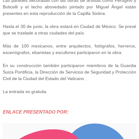
Las paredes decoradas con las obras de artistas como Perugino y
Boticelli y el techo abovedado pintado por Miguel Ángel están
presentes en esta reproducción de la Capilla Sixtina.
Hasta el 30 de junio, la obra estará en Ciudad de México. Se prevé
que se traslade a otras ciudades del país.
Más de 100 mexicanos, entre arquitectos, fotógrafos, herreros,
escenógrafos, ebanistas y escultores participaron en la obra.
En su construcción también participaron miembros de la Guardia
Suiza Pontificia, la Dirección de Servicios de Seguridad y Protección
Civil de la Ciudad del Estado del Vaticano .
La entrada es gratuita.
ENLACE PRESENTADO POR: