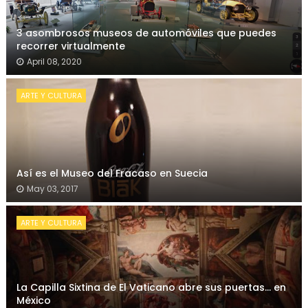
3 asombrosos museos de automóviles que puedes
recorrer virtualmente
April 08, 2020
ARTE Y CULTURA
Así es el Museo del Fracaso en Suecia
May 03, 2017
ARTE Y CULTURA
La Capilla Sixtina de El Vaticano abre sus puertas... en
México