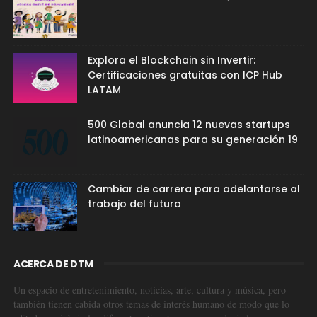
Explora el Blockchain sin Invertir:
Certificaciones gratuitas con ICP Hub
LATAM
500 Global anuncia 12 nuevas startups
latinoamericanas para su generación 19
Cambiar de carrera para adelantarse al
trabajo del futuro
ACERCA DE DTM
Un espacio de entretenimiento, noticias, arte, cultura y música, pero
también tienen cabida otros temas de interés humano de modo que lo