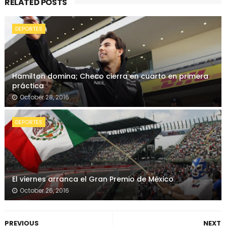
RELATED POSTS
DEPORTES
Hamilton domina; Checo cierra en cuarto en primera
práctica
October 28, 2016
DEPORTES
El viernes arranca el Gran Premio de México
October 26, 2016
PREVIOUS
NEXT