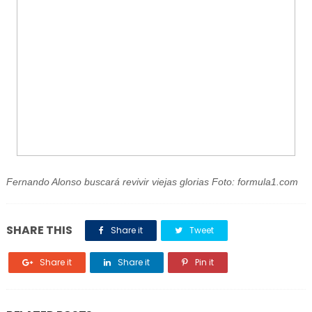
Fernando Alonso buscará revivir viejas glorias Foto: formula1.com
SHARE THIS
Share it
Tweet
Share it
Share it
Pin it