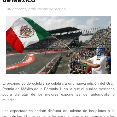
de México
deportes
,
gran premio de méxico
El próximo 30 de octubre se celebrará una nueva edición del Gran
Premio de México de la Fórmula 1, en la que el público mexicano
podrá disfrutar de los mejores exponentes del automovilismo
mundial.
Los espectadores podrán disfrutar del talento de los pilotos a lo
largo de las 71 vueltas pactadas para la carrera, programada a las