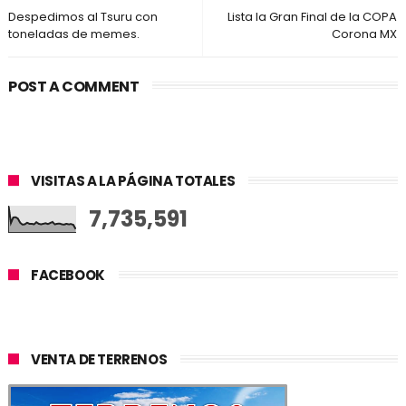
Despedimos al Tsuru con
Lista la Gran Final de la COPA
toneladas de memes.
Corona MX
POST A COMMENT
VISITAS A LA PÁGINA TOTALES
7,735,591
FACEBOOK
VENTA DE TERRENOS