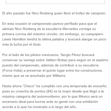
El año pasado fue Nico Rosberg quien llevó el trofeo de campeón.
En esta ocasión el campeonato parece perfilado para que el
alemán Nico Rosberg de la escudería Mercedes consiga su
primera corona del máximo circuito, sin embargo, su coequipero
Lewis Hamilton tendrá la última palabra y buscará alargar un poco
más la lucha por el título.
Por el lado de los pilotos mexicanos, Sergio Pérez buscará
conservar su ventaja sobre Valtteri Bottas para seguir en el séptimo
puesto del campeonato, además de contribuir a su escudería
(Force India) a preservar el quinto lugar entre los constructores,
mismo que se ve acechado por Williams.
Hasta ahora “Checo” ha cumplido con una temporada de ensueño,
pues su cosecha de puntos (84) es la mejor desde que llegó a la
máxima categoría del automovilismo, por lo que México será un
escenario ideal para lucirse ante su gente con una exhibición
acorde a lo que ha mostrado a lo largo del año.