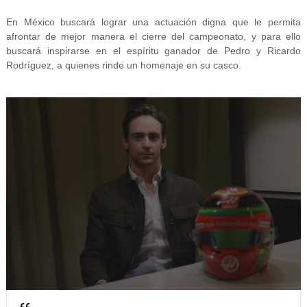
En México buscará lograr una actuación digna que le permita
afrontar de mejor manera el cierre del campeonato, y para ello
buscará inspirarse en el espíritu ganador de Pedro y Ricardo
Rodríguez, a quienes rinde un homenaje en su casco.