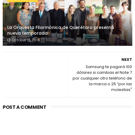
La Orquesta Filarmónica de Querétaro presenta
nueva temporada.
October 13, 2016
NEXT
Samsung te pagará 100
dólares si cambias el Note 7
por cualquier otro teléfono de
la marca o 25 “por las
molestias"
POST A COMMENT