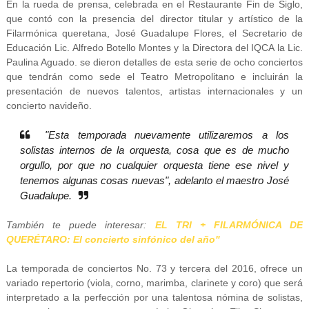
En la rueda de prensa, celebrada en el Restaurante Fin de Siglo,
que contó con la presencia del director titular y artístico de la
Filarmónica queretana, José Guadalupe Flores, el Secretario de
Educación Lic. Alfredo Botello Montes y la Directora del IQCA la Lic.
Paulina Aguado. se dieron detalles de esta serie de ocho conciertos
que tendrán como sede el Teatro Metropolitano e incluirán la
presentación de nuevos talentos, artistas internacionales y un
concierto navideño.
"Esta temporada nuevamente utilizaremos a los
solistas internos de la orquesta, cosa que es de mucho
orgullo, por que no cualquier orquesta tiene ese nivel y
tenemos algunas cosas nuevas", adelanto el maestro José
Guadalupe.
También te puede interesar:
EL TRI + FILARMÓNICA DE
QUERÉTARO: El concierto sinfónico del año"
La temporada de conciertos No. 73 y tercera del 2016, ofrece un
variado repertorio (viola, corno, marimba, clarinete y coro) que será
interpretado a la perfección por una talentosa nómina de solistas,