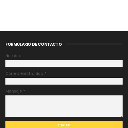
FORMULARIO DE CONTACTO
Nombre
Correo electrónico
*
Mensaje
*