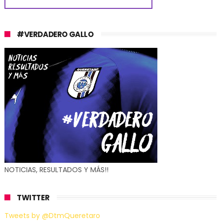
#VERDADERO GALLO
NOTICIAS, RESULTADOS Y MÁS!!
TWITTER
Tweets by @DtmQueretaro