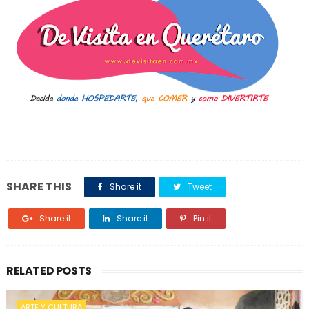
SHARE THIS
Share it
Tweet
Share it
Share it
Pin it
RELATED POSTS
ARTE Y CULTURA