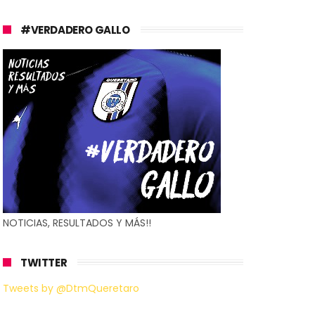
#VERDADERO GALLO
NOTICIAS, RESULTADOS Y MÁS!!
TWITTER
Tweets by @DtmQueretaro