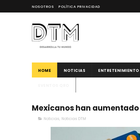
NOSOTROS
POLÍTICA PRIVACIDAD
HOME
NOTICIAS
ENTRETENIMIENTO
EVENTOS QRO
Mexicanos han aumentado el
Noticias
,
Noticias DTM