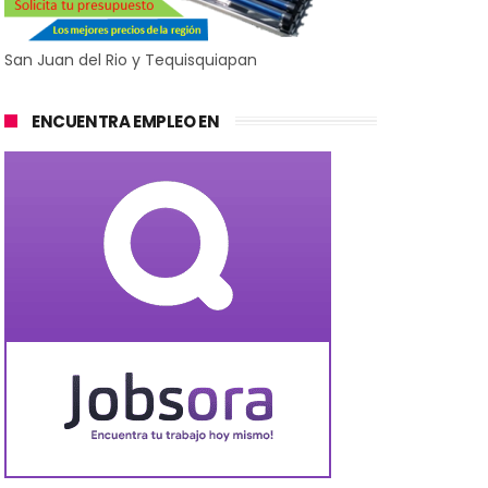
San Juan del Rio y Tequisquiapan
ENCUENTRA EMPLEO EN