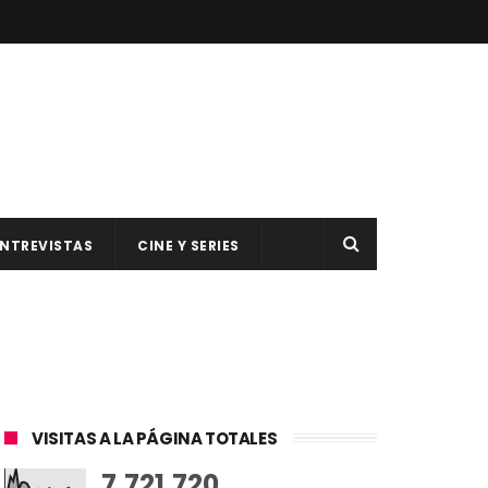
NTREVISTAS
CINE Y SERIES
VISITAS A LA PÁGINA TOTALES
7,721,720