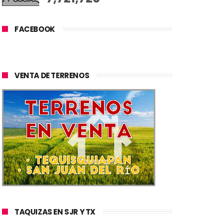
FACEBOOK
VENTA DE TERRENOS
TAQUIZAS EN SJR Y TX