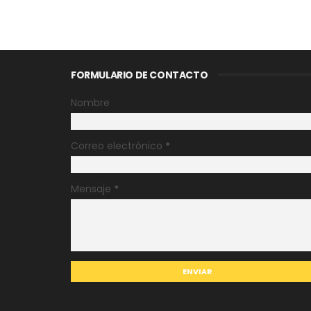
FORMULARIO DE CONTACTO
Nombre
Correo electrónico
*
Mensaje
*