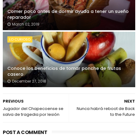
Comer poco antes de dormir ayuda a tener un sueño
reparador
March 02, 2019
LO CURIOSO
Conoce los beneficios de tomar ponche de frutas
casero
December 27, 2018
PREVIOUS
NEXT
Jugador del Chapecoense se
Nunca habrá reboot de Back
salva de tragedia por lesión
to the Future
POST A COMMENT