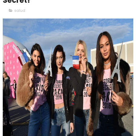
Secret?
salud