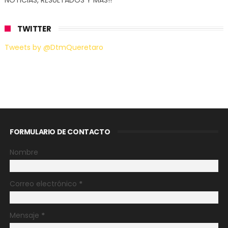
NOTICIAS, RESULTADOS Y MÁS!!
TWITTER
Tweets by @DtmQueretaro
FORMULARIO DE CONTACTO
Nombre
Correo electrónico
*
Mensaje
*