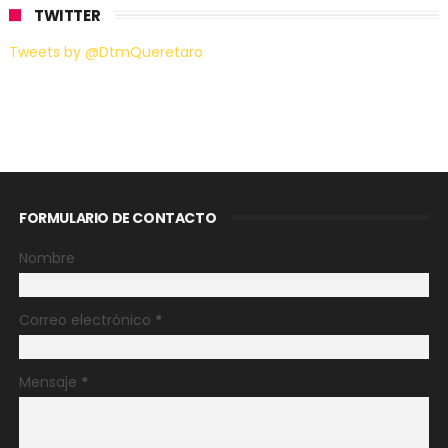
TWITTER
Tweets by @DtmQueretaro
FORMULARIO DE CONTACTO
Nombre
Correo electrónico
*
Mensaje
*