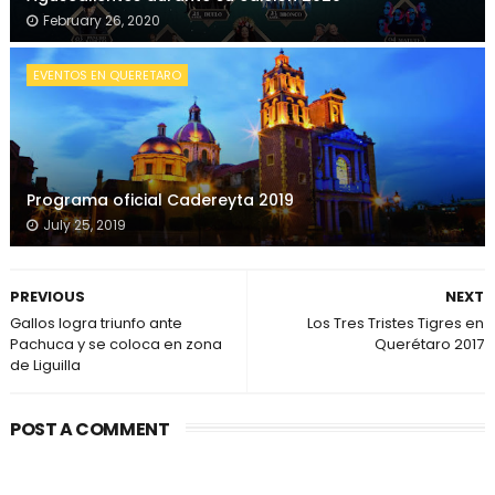
February 26, 2020
EVENTOS EN QUERETARO
Programa oficial Cadereyta 2019
July 25, 2019
PREVIOUS
NEXT
Gallos logra triunfo ante
Los Tres Tristes Tigres en
Pachuca y se coloca en zona
Querétaro 2017
de Liguilla
POST A COMMENT