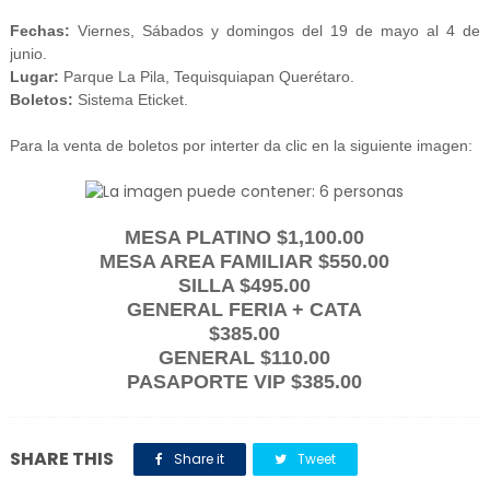
Fechas:
Viernes, Sábados y domingos del 19 de mayo al 4 de
junio.
Lugar:
Parque La Pila, Tequisquiapan Querétaro.
Boletos:
Sistema Eticket.
Para la venta de boletos por interter da clic en la siguiente imagen:
MESA PLATINO $1,100.00
MESA AREA FAMILIAR $550.00
SILLA $495.00
GENERAL FERIA + CATA
$385.00
GENERAL $110.00
PASAPORTE VIP $385.00
SHARE THIS
Share it
Tweet