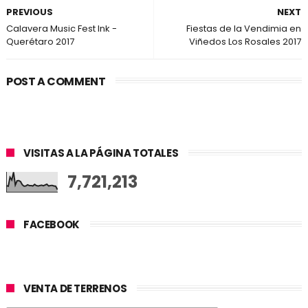
PREVIOUS
NEXT
Calavera Music Fest Ink -
Fiestas de la Vendimia en
Querétaro 2017
Viñedos Los Rosales 2017
POST A COMMENT
VISITAS A LA PÁGINA TOTALES
7,721,213
FACEBOOK
VENTA DE TERRENOS