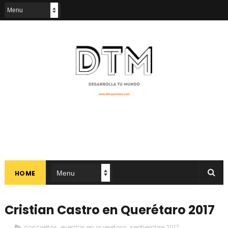
HOME
Cristian Castro en Querétaro 2017
conciertos
,
eventos en queretaro
,
septiembre 2017