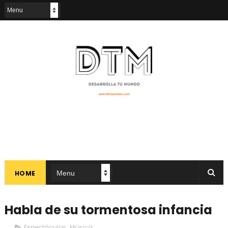
HOME
Habla de su tormentosa infancia
Espectáculos
,
Música