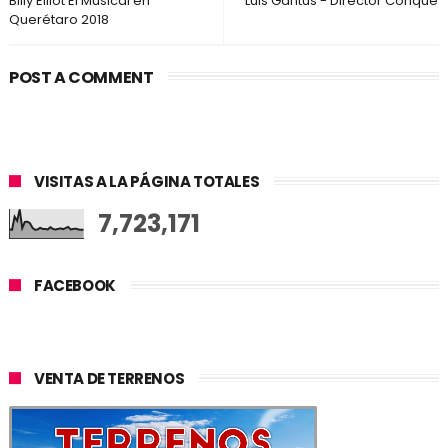
Billy Elliot El Musical en
Luis Gantús - Director Conque
Querétaro 2018
POST A COMMENT
VISITAS A LA PÁGINA TOTALES
7,723,171
FACEBOOK
VENTA DE TERRENOS