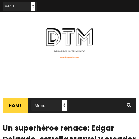
HOME
Un superhéroe renace: Edgar