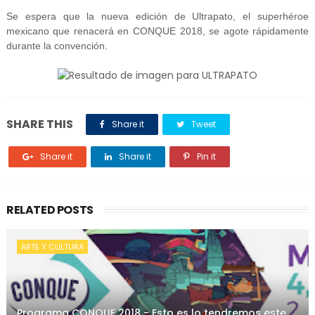
Se espera que la nueva edición de Ultrapato, el superhéroe
mexicano que renacerá en CONQUE 2018, se agote rápidamente
durante la convención.
SHARE THIS
Share it
Tweet
Share it
Share it
Pin it
RELATED POSTS
ARTE Y CULTURA
Programa CONQUE 2018 - Esto es lo tendremos este