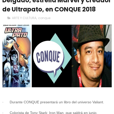
Delgado, estrella Marvel y creador
de Ultrapato, en CONQUE 2018
ARTE Y CULTURA
,
conque
· Durante CONQUE presentará un libro del universo Valiant.
· Colorista de Tony Stark: Iron Man, que saldrá en junio.