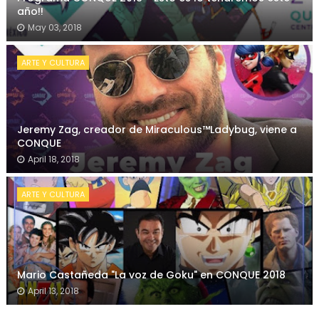
año!!
May 03, 2018
ARTE Y CULTURA
Jeremy Zag, creador de Miraculous™Ladybug, viene a
CONQUE
April 18, 2018
ARTE Y CULTURA
Mario Castañeda "La voz de Goku" en CONQUE 2018
April 13, 2018