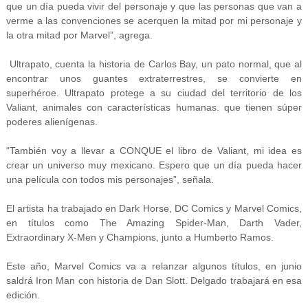
que un día pueda vivir del personaje y que las personas que van a
verme a las convenciones se acerquen la mitad por mi personaje y
la otra mitad por Marvel”, agrega.
Ultrapato, cuenta la historia de Carlos Bay, un pato normal, que al
encontrar unos guantes extraterrestres, se convierte en
superhéroe. Ultrapato protege a su ciudad del territorio de los
Valiant, animales con características humanas. que tienen súper
poderes alienígenas.
“También voy a llevar a CONQUE el libro de Valiant, mi idea es
crear un universo muy mexicano. Espero que un día pueda hacer
una película con todos mis personajes”, señala.
El artista ha trabajado en Dark Horse, DC Comics y Marvel Comics,
en títulos como The Amazing Spider-Man, Darth Vader,
Extraordinary X-Men y Champions, junto a Humberto Ramos.
Este año, Marvel Comics va a relanzar algunos títulos, en junio
saldrá Iron Man con historia de Dan Slott. Delgado trabajará en esa
edición.