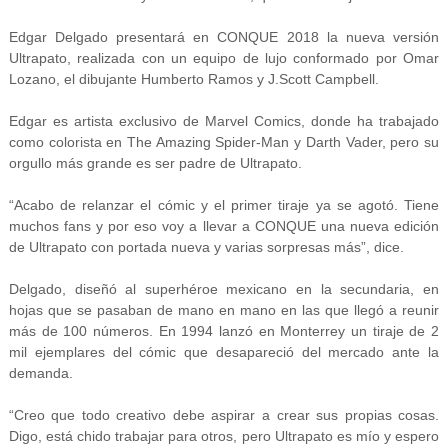
Edgar Delgado presentará en CONQUE 2018 la nueva versión
Ultrapato, realizada con un equipo de lujo conformado por Omar
Lozano, el dibujante Humberto Ramos y J.Scott Campbell.
Edgar es artista exclusivo de Marvel Comics, donde ha trabajado
como colorista en The Amazing Spider-Man y Darth Vader, pero su
orgullo más grande es ser padre de Ultrapato.
“Acabo de relanzar el cómic y el primer tiraje ya se agotó. Tiene
muchos fans y por eso voy a llevar a CONQUE una nueva edición
de Ultrapato con portada nueva y varias sorpresas más”, dice.
Delgado, diseñó al superhéroe mexicano en la secundaria, en
hojas que se pasaban de mano en mano en las que llegó a reunir
más de 100 números. En 1994 lanzó en Monterrey un tiraje de 2
mil ejemplares del cómic que desapareció del mercado ante la
demanda.
“Creo que todo creativo debe aspirar a crear sus propias cosas.
Digo, está chido trabajar para otros, pero Ultrapato es mío y espero