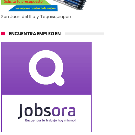
San Juan del Rio y Tequisquiapan
ENCUENTRA EMPLEO EN