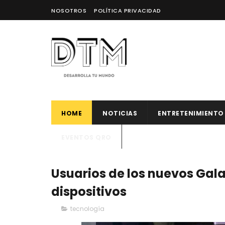
NOSOTROS
POLÍTICA PRIVACIDAD
HOME
NOTICIAS
ENTRETENIMIENTO
EVENTOS QRO
Usuarios de los nuevos Gala
dispositivos
tecnología