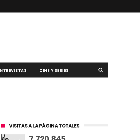
NTREVISTAS
CINE Y SERIES
VISITAS A LA PÁGINA TOTALES
7,720,845