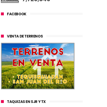
FACEBOOK
VENTA DE TERRENOS
TAQUIZAS EN SJR Y TX