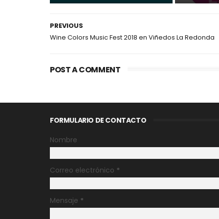
PREVIOUS
Wine Colors Music Fest 2018 en Viñedos La Redonda
POST A COMMENT
FORMULARIO DE CONTACTO
Nombre
Correo electrónico
*
Mensaje
*