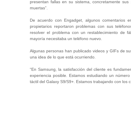
presentan fallas en su sistema, concretamente sus 
muertas”.
De acuerdo con Engadget, algunos comentarios en
propietarios reportaron problemas con sus teléfon
resolver el problema con un restablecimiento de fáb
mayoría necesitaba un teléfono nuevo.
Algunas personas han publicado videos y GIFs de sus 
una idea de lo que está ocurriendo.
“En Samsung, la satisfacción del cliente es fundamen
experiencia posible. Estamos estudiando un número 
táctil del Galaxy S9/S9+. Estamos trabajando con los 