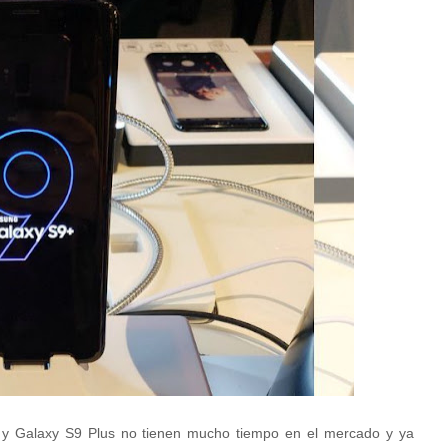
 y Galaxy S9 Plus no tienen mucho tiempo en el mercado y ya