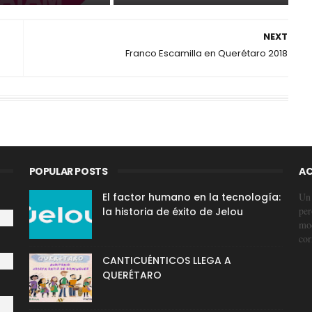
NEXT
Franco Escamilla en Querétaro 2018
POPULAR POSTS
AC
El factor humano en la tecnología:
Un 
per
la historia de éxito de Jelou
mod
cor
CANTICUÉNTICOS LLEGA A
QUERÉTARO