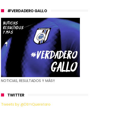
#VERDADERO GALLO
NOTICIAS, RESULTADOS Y MÁS!!
TWITTER
Tweets by @DtmQueretaro