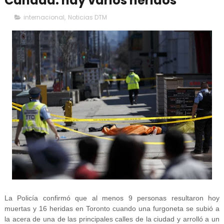
Canadá: hay varios heridos
internacional
,
Noticias DTM
La Policía confirmó que al menos 9 personas resultaron hoy
muertas y 16 heridas en Toronto cuando una furgoneta se subió a
la acera de una de las principales calles de la ciudad y arrolló a un