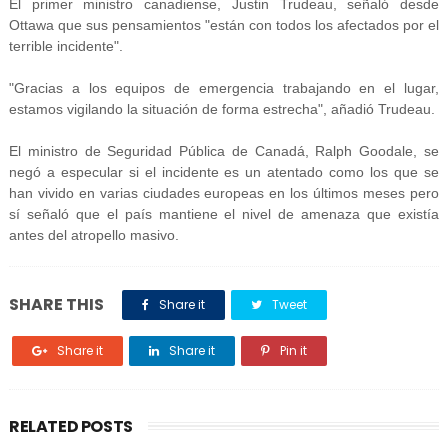
El primer ministro canadiense, Justin Trudeau, señaló desde
Ottawa que sus pensamientos "están con todos los afectados por el
terrible incidente".
"Gracias a los equipos de emergencia trabajando en el lugar,
estamos vigilando la situación de forma estrecha", añadió Trudeau.
El ministro de Seguridad Pública de Canadá, Ralph Goodale, se
negó a especular si el incidente es un atentado como los que se
han vivido en varias ciudades europeas en los últimos meses pero
sí señaló que el país mantiene el nivel de amenaza que existía
antes del atropello masivo.
SHARE THIS
Share it
Tweet
Share it
Share it
Pin it
RELATED POSTS