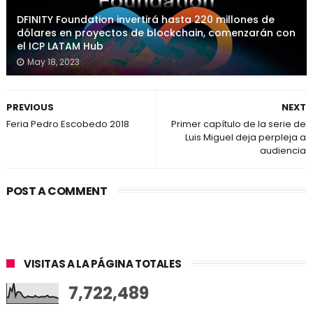
DFINITY Foundation invertirá hasta 220 millones de
dólares en proyectos de blockchain, comenzarán con
el ICP LATAM Hub
May 18, 2023
PREVIOUS
NEXT
Feria Pedro Escobedo 2018
Primer capítulo de la serie de
Luis Miguel deja perpleja a
audiencia
POST A COMMENT
VISITAS A LA PÁGINA TOTALES
7,722,489