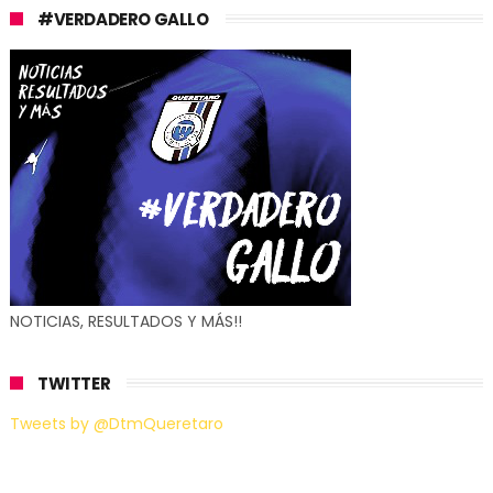
#VERDADERO GALLO
NOTICIAS, RESULTADOS Y MÁS!!
TWITTER
Tweets by @DtmQueretaro