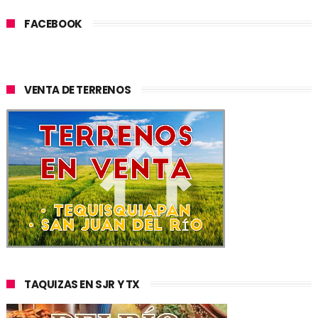
FACEBOOK
VENTA DE TERRENOS
TAQUIZAS EN SJR Y TX