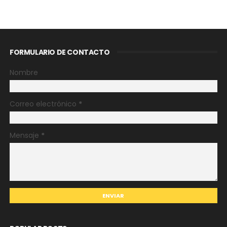
FORMULARIO DE CONTACTO
Nombre
Correo electrónico
*
Mensaje
*