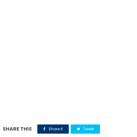
SHARE THIS
Share it
Tweet