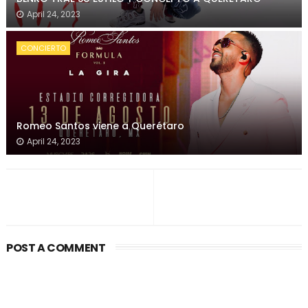
April 24, 2023
CONCIERTO
Romeo Santos viene a Querétaro
April 24, 2023
POST A COMMENT