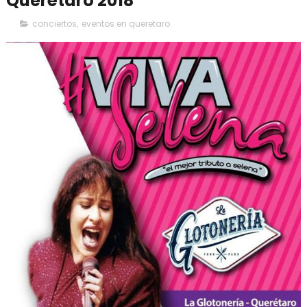
Querétaro 2018
conciertos
,
eventos en queretaro