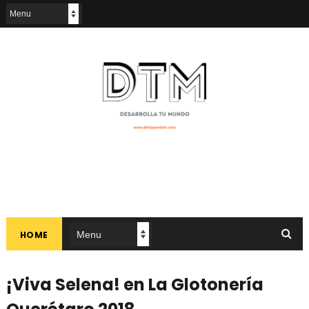
HOME
¡Viva Selena! en La Glotonería