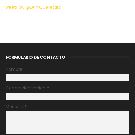
Tweets by @DtmQueretaro
FORMULARIO DE CONTACTO
Nombre
Correo electrónico
*
Mensaje
*