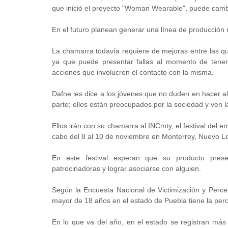
que inició el proyecto "Woman Wearable", puede camb
En el futuro planean generar una línea de producción
La chamarra todavía requiere de mejoras entre las q
ya que puede presentar fallas al momento de tener
acciones que involucren el contacto con la misma.
Dafne les dice a los jóvenes que no duden en hacer a
parte; ellos están preocupados por la sociedad y ven 
Ellos irán con su chamarra al INCmty, el festival del
cabo del 8 al 10 de noviembre en Monterrey, Nuevo L
En este festival esperan que su producto pres
patrocinadoras y lograr asociarse con alguien.
Según la Encuesta Nacional de Victimización y Perce
mayor de 18 años en el estado de Puebla tiene la perc
En lo que va del año, en el estado se registran más