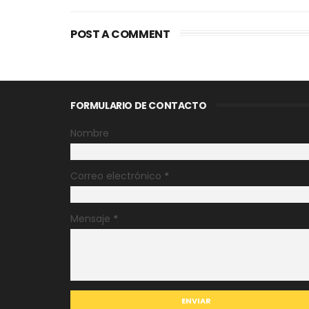
POST A COMMENT
FORMULARIO DE CONTACTO
Nombre
Correo electrónico
*
Mensaje
*