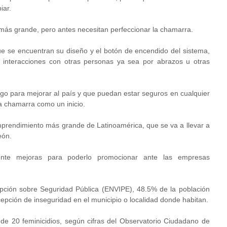
iar.
 más grande, pero antes necesitan perfeccionar la chamarra.
ue se encuentran su diseño y el botón de encendido del sistema,
 interacciones con otras personas ya sea por abrazos u otras
lgo para mejorar al país y que puedan estar seguros en cualquier
la chamarra como un inicio.
 emprendimiento más grande de Latinoamérica, que se va a llevar a
eón.
ente mejoras para poderlo promocionar ante las empresas
pción sobre Seguridad Pública (ENVIPE), 48.5% de la población
epción de inseguridad en el municipio o localidad donde habitan.
 de 20 feminicidios, según cifras del Observatorio Ciudadano de