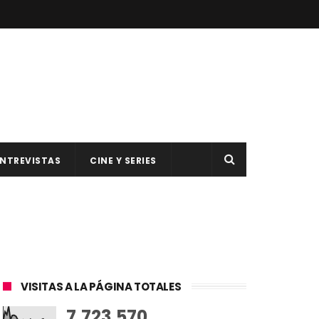
NTREVISTAS
CINE Y SERIES
VISITAS A LA PÁGINA TOTALES
7,723,570