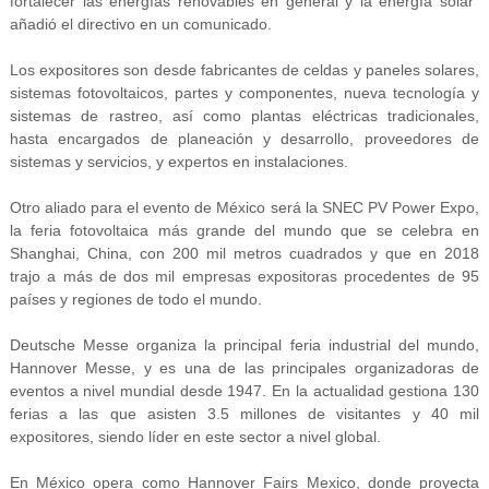
fortalecer las energías renovables en general y la energía solar”
añadió el directivo en un comunicado.
Los expositores son desde fabricantes de celdas y paneles solares,
sistemas fotovoltaicos, partes y componentes, nueva tecnología y
sistemas de rastreo, así como plantas eléctricas tradicionales,
hasta encargados de planeación y desarrollo, proveedores de
sistemas y servicios, y expertos en instalaciones.
Otro aliado para el evento de México será la SNEC PV Power Expo,
la feria fotovoltaica más grande del mundo que se celebra en
Shanghai, China, con 200 mil metros cuadrados y que en 2018
trajo a más de dos mil empresas expositoras procedentes de 95
países y regiones de todo el mundo.
Deutsche Messe organiza la principal feria industrial del mundo,
Hannover Messe, y es una de las principales organizadoras de
eventos a nivel mundial desde 1947. En la actualidad gestiona 130
ferias a las que asisten 3.5 millones de visitantes y 40 mil
expositores, siendo líder en este sector a nivel global.
En México opera como Hannover Fairs Mexico, donde proyecta