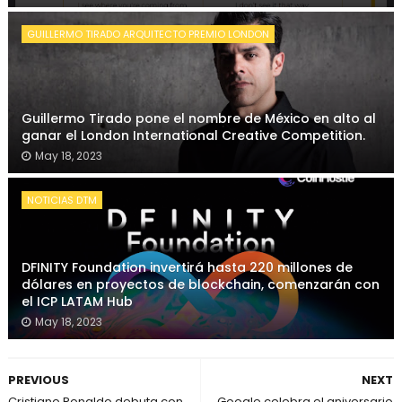
GUILLERMO TIRADO ARQUITECTO PREMIO LONDON
Guillermo Tirado pone el nombre de México en alto al
ganar el London International Creative Competition.
May 18, 2023
NOTICIAS DTM
DFINITY Foundation invertirá hasta 220 millones de
dólares en proyectos de blockchain, comenzarán con
el ICP LATAM Hub
May 18, 2023
PREVIOUS
NEXT
Cristiano Ronaldo debuta con
Google celebra el aniversario