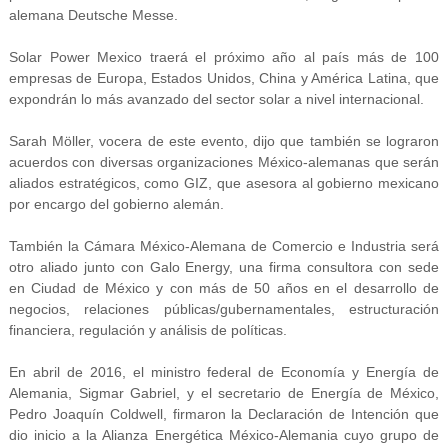
alemana Deutsche Messe.
Solar Power Mexico traerá el próximo año al país más de 100
empresas de Europa, Estados Unidos, China y América Latina, que
expondrán lo más avanzado del sector solar a nivel internacional.
Sarah Möller, vocera de este evento, dijo que también se lograron
acuerdos con diversas organizaciones México-alemanas que serán
aliados estratégicos, como GIZ, que asesora al gobierno mexicano
por encargo del gobierno alemán.
También la Cámara México-Alemana de Comercio e Industria será
otro aliado junto con Galo Energy, una firma consultora con sede
en Ciudad de México y con más de 50 años en el desarrollo de
negocios, relaciones públicas/gubernamentales, estructuración
financiera, regulación y análisis de políticas.
En abril de 2016, el ministro federal de Economía y Energía de
Alemania, Sigmar Gabriel, y el secretario de Energía de México,
Pedro Joaquín Coldwell, firmaron la Declaración de Intención que
dio inicio a la Alianza Energética México-Alemania cuyo grupo de