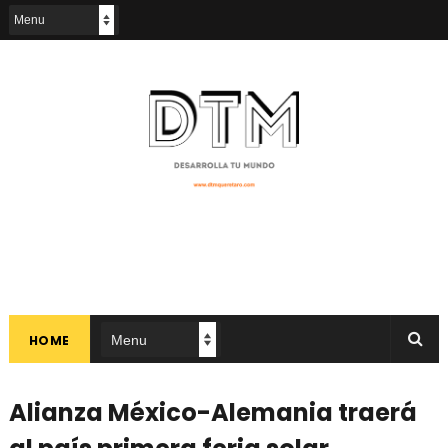
HOME
Alianza México-Alemania traerá