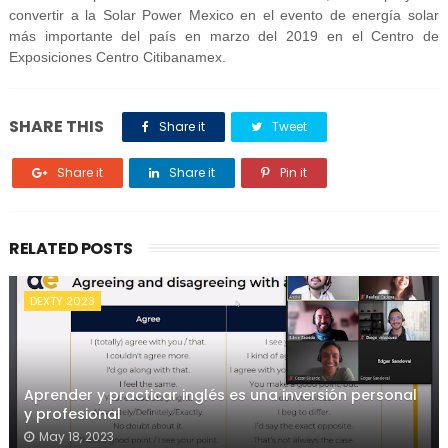
convertir a la Solar Power Mexico en el evento de energía solar
más importante del país en marzo del 2019 en el Centro de
Exposiciones Centro Citibanamex.
SHARE THIS
Share it
Tweet
Share it
Share it
Pin it
RELATED POSTS
DEXTY 2023
Aprender y practicar inglés es una inversión personal
y profesional
May 18, 2023