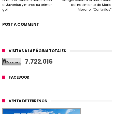
el Juventus y marca su primer
del nacimiento de Mario
gol
Moreno, “Cantinflas”
POST A COMMENT
VISITAS A LA PÁGINA TOTALES
7,722,016
FACEBOOK
VENTA DE TERRENOS