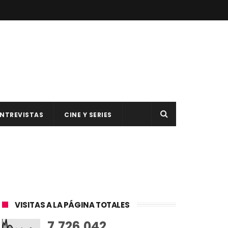
NTREVISTAS
CINE Y SERIES
VISITAS A LA PÁGINA TOTALES
7,726,042