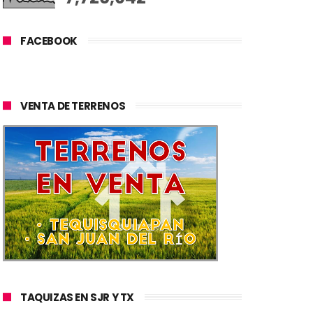
FACEBOOK
VENTA DE TERRENOS
TAQUIZAS EN SJR Y TX