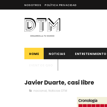
NOSOTROS
POLÍTICA PRIVACIDAD
HOME
NOTICIAS
ENTRETENIMIENTO
EVENTOS QRO
Javier Duarte, casi libre
nacional
,
Noticias DTM