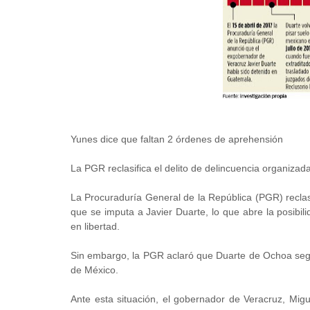
Yunes dice que faltan 2 órdenes de aprehensión
La PGR reclasifica el delito de delincuencia organizad
La Procuraduría General de la República (PGR) reclasi
que se imputa a Javier Duarte, lo que abre la posibil
en libertad.
Sin embargo, la PGR aclaró que Duarte de Ochoa segu
de México.
Ante esta situación, el gobernador de Veracruz, Mig