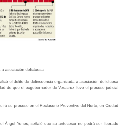
a a asociación delictuosa
ficó el delito de delincuencia organizada a asociación delictuosa
idad de que el exgobernador de Veracruz lleve el proceso judicial
irá su proceso en el Reclusorio Preventivo del Norte, en Ciudad
uel Ángel Yunes, señaló que su antecesor no podrá ser liberado