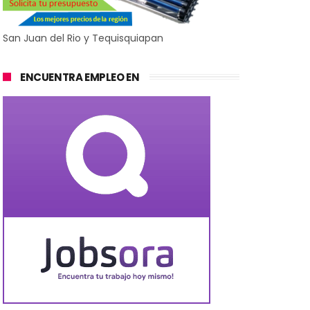
San Juan del Rio y Tequisquiapan
ENCUENTRA EMPLEO EN