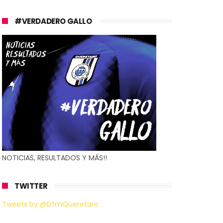
#VERDADERO GALLO
NOTICIAS, RESULTADOS Y MÁS!!
TWITTER
Tweets by @DtmQueretaro