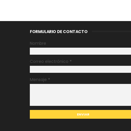
FORMULARIO DE CONTACTO
Nombre
Correo electrónico
*
Mensaje
*