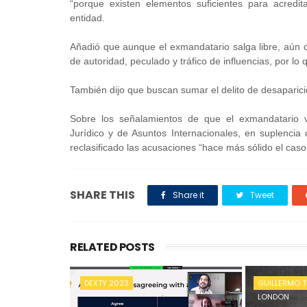
“porque existen elementos suficientes para acredit
entidad.
Añadió que aunque el exmandatario salga libre, aún 
de autoridad, peculado y tráfico de influencias, por lo
También dijo que buscan sumar el delito de desaparici
Sobre los señalamientos de que el exmandatario ver
Jurídico y de Asuntos Internacionales, en suplenci
reclasificado las acusaciones “hace más sólido el caso
SHARE THIS
Share it
Tweet
RELATED POSTS
DEXTY 2023
GUILLERMO T
LONDON