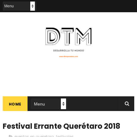
HOME
Festival Errante Querétaro 2018
eventos en queretaro
,
festivales