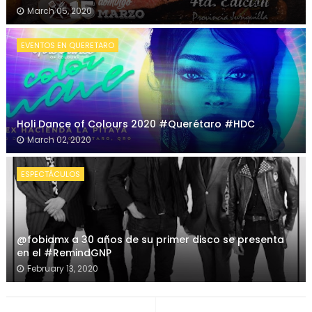
March 05, 2020
EVENTOS EN QUERETARO
Holi Dance of Colours 2020 #Querétaro #HDC
March 02, 2020
ESPECTÁCULOS
@fobiamx a 30 años de su primer disco se presenta
en el #RemindGNP
February 13, 2020