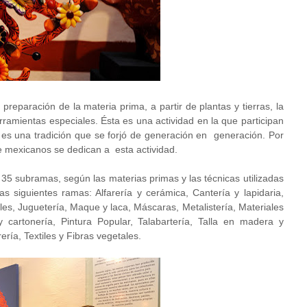
preparación de la materia prima, a partir de plantas y tierras, la
erramientas especiales. Ésta es una actividad en la que participan
y es una tradición que se forjó de generación en generación. Por
e mexicanos se dedican a esta actividad.
35 subramas, según las materias primas y las técnicas utilizadas
las siguientes ramas: Alfarería y cerámica, Cantería y lapidaria,
les, Juguetería, Maque y laca, Máscaras, Metalistería, Materiales
 cartonería, Pintura Popular, Talabartería, Talla en madera y
ería, Textiles y Fibras vegetales.