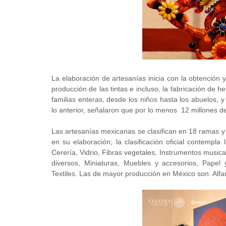
La elaboración de artesanías inicia con la obtención y 
producción de las tintas e incluso, la fabricación de h
familias enteras, desde los niños hasta los abuelos, 
lo anterior, señalaron que por lo menos 12 millones d
Las artesanías mexicanas se clasifican en 18 ramas y 
en su elaboración; la clasificación oficial contempla 
Cerería, Vidrio, Fibras vegetales, Instrumentos musica
diversos, Miniaturas, Muebles y accesorios, Papel y
Textiles. Las de mayor producción en México son: Alfar