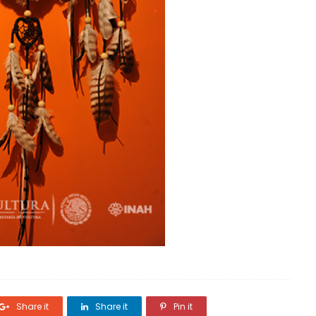
Share it
Share it
Pin it