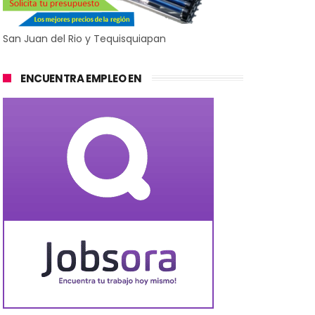
San Juan del Rio y Tequisquiapan
ENCUENTRA EMPLEO EN