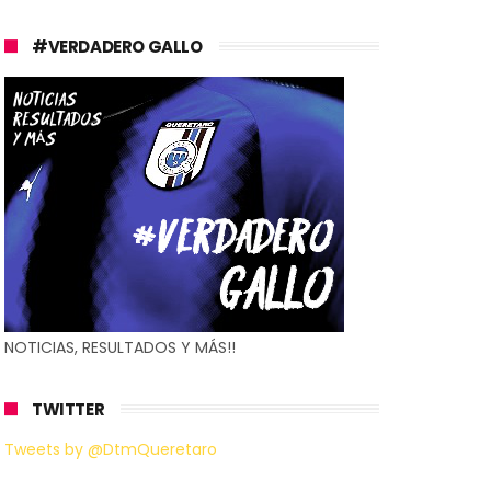
#VERDADERO GALLO
NOTICIAS, RESULTADOS Y MÁS!!
TWITTER
Tweets by @DtmQueretaro