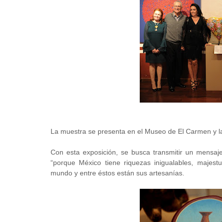
La muestra se presenta en el Museo de El Carmen y las
Con esta exposición, se busca transmitir un mensaj
“porque México tiene riquezas inigualables, majest
mundo y entre éstos están sus artesanías.