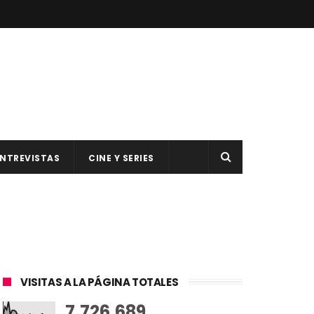
NTREVISTAS
CINE Y SERIES
VISITAS A LA PÁGINA TOTALES
7,726,689