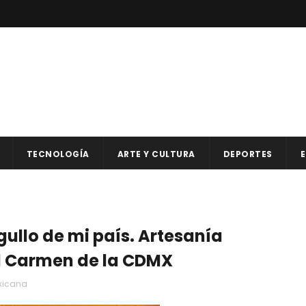
TECNOLOGÍA
ARTE Y CULTURA
DEPORTES
E
gullo de mi país. Artesanía
El Carmen de la CDMX
exicana