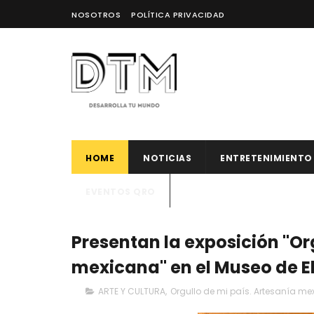
NOSOTROS
POLÍTICA PRIVACIDAD
HOME
NOTICIAS
ENTRETENIMIENTO
EVENTOS QRO
Presentan la exposición "Or
mexicana" en el Museo de 
ARTE Y CULTURA
,
Orgullo de mi país. Artesanía m