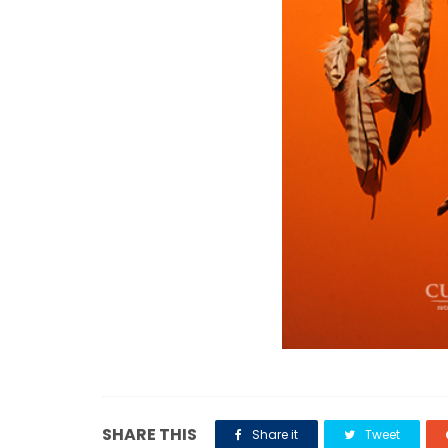
SHARE THIS
Share it
Tweet