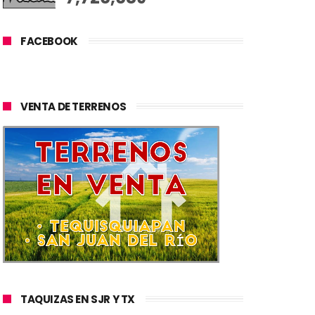
FACEBOOK
VENTA DE TERRENOS
TAQUIZAS EN SJR Y TX