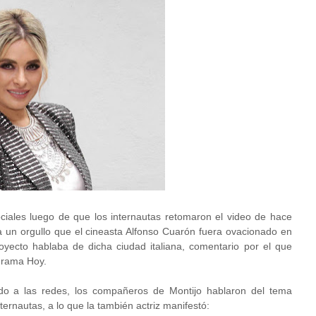
ociales luego de que los internautas retomaron el video de hace
un orgullo que el cineasta Alfonso Cuarón fuera ovacionado en
royecto hablaba de dicha ciudad italiana, comentario por el que
ograma Hoy.
do a las redes, los compañeros de Montijo hablaron del tema
ernautas, a lo que la también actriz manifestó: