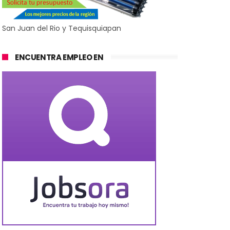
San Juan del Rio y Tequisquiapan
ENCUENTRA EMPLEO EN