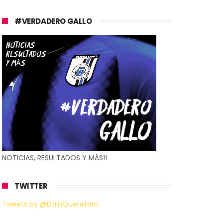
#VERDADERO GALLO
NOTICIAS, RESULTADOS Y MÁS!!
TWITTER
Tweets by @DtmQueretaro