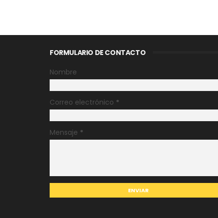
FORMULARIO DE CONTACTO
Nombre
Correo electrónico
*
Mensaje
*