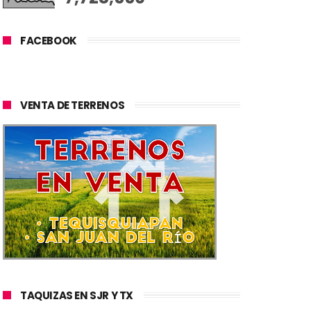
FACEBOOK
VENTA DE TERRENOS
TAQUIZAS EN SJR Y TX