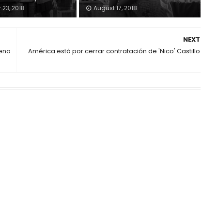
23, 2018
August 17, 2018
NEXT
reno
América está por cerrar contratación de 'Nico' Castillo