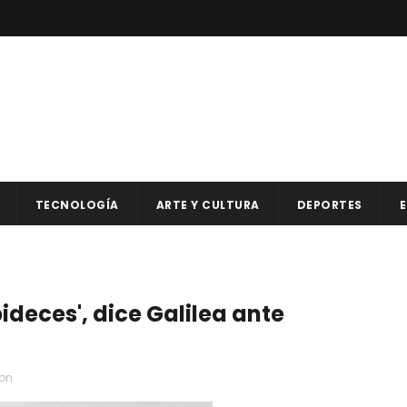
TECNOLOGÍA
ARTE Y CULTURA
DEPORTES
E
ideces', dice Galilea ante
ron