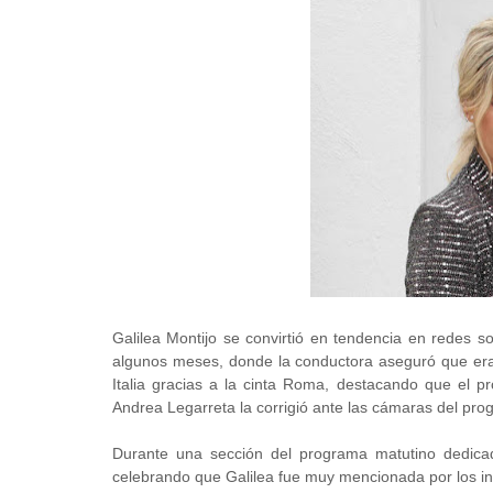
Galilea Montijo se convirtió en tendencia en redes s
algunos meses, donde la conductora aseguró que era 
Italia gracias a la cinta Roma, destacando que el p
Andrea Legarreta la corrigió ante las cámaras del pr
Durante una sección del programa matutino dedica
celebrando que Galilea fue muy mencionada por los int