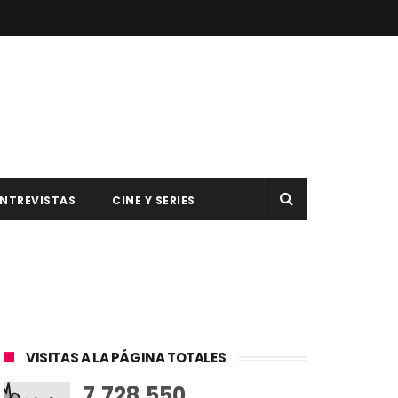
NTREVISTAS
CINE Y SERIES
VISITAS A LA PÁGINA TOTALES
7,728,550