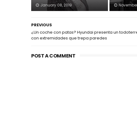
January 08, 2019
November 
PREVIOUS
¿Un coche con patas? Hyundai presenta un todoter
con extremidades que trepa paredes
POST A COMMENT