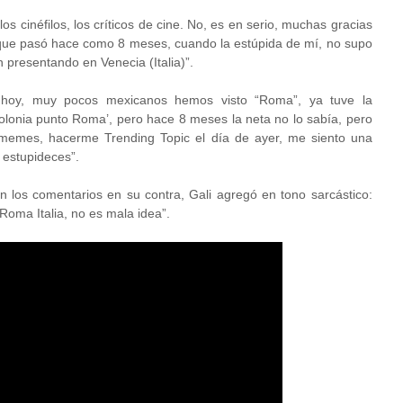
os cinéfilos, los críticos de cine. No, es en serio, muchas gracias
que pasó hace como 8 meses, cuando la estúpida de mí, no supo
 presentando en Venecia (Italia)”.
de hoy, muy pocos mexicanos hemos visto “Roma”, ya tuve la
‘colonia punto Roma’, pero hace 8 meses la neta no lo sabía, pero
e memes, hacerme Trending Topic el día de ayer, me siento una
 estupideces”.
on los comentarios en su contra, Gali agregó en tono sarcástico:
oma Italia, no es mala idea”.