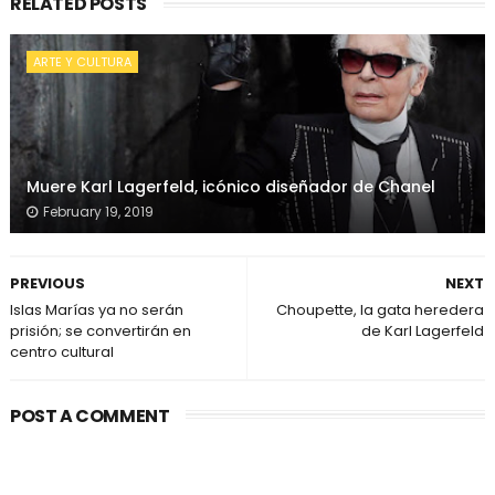
RELATED POSTS
ARTE Y CULTURA
Muere Karl Lagerfeld, icónico diseñador de Chanel
February 19, 2019
PREVIOUS
NEXT
Islas Marías ya no serán
Choupette, la gata heredera
prisión; se convertirán en
de Karl Lagerfeld
centro cultural
POST A COMMENT