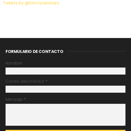
Tweets by @DtmQueretaro
FORMULARIO DE CONTACTO
Nombre
Correo electrónico
*
Mensaje
*