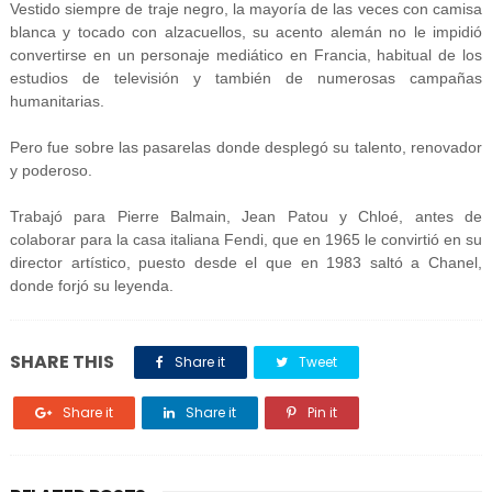
Vestido siempre de traje negro, la mayoría de las veces con camisa
blanca y tocado con alzacuellos, su acento alemán no le impidió
convertirse en un personaje mediático en Francia, habitual de los
estudios de televisión y también de numerosas campañas
humanitarias.
Pero fue sobre las pasarelas donde desplegó su talento, renovador
y poderoso.
Trabajó para Pierre Balmain, Jean Patou y Chloé, antes de
colaborar para la casa italiana Fendi, que en 1965 le convirtió en su
director artístico, puesto desde el que en 1983 saltó a Chanel,
donde forjó su leyenda.
SHARE THIS
Share it
Tweet
Share it
Share it
Pin it