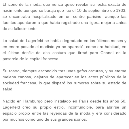
El icono de la moda, que nunca quiso revelar su fecha exacta de
nacimiento aunque se baraja que fue el 10 de septiembre de 1933,
se encontraba hospitalizado en un centro parisino, aunque las
fuentes apuntaron a que había registrado una ligera mejoría antes
de su fallecimiento.
La salud de Lagerfeld se había degradado en los últimos meses y
en enero pasado el modisto ya no apareció, como era habitual, en
el último desfile de alta costura que firmó para Chanel en la
pasarela de la capital francesa.
Su rostro, siempre escondido tras unas gafas oscuras, y su eterna
melena canosa, dejaron de aparecer en los actos públicos de la
sociedad francesa, lo que disparó los rumores sobre su estado de
salud.
Nacido en Hamburgo pero instalado en París desde los años 50,
Lagerfeld creó su propio estilo, inconfundible, para abrirse un
espacio propio entre las leyendas de la moda y era considerado
por muchos como uno de sus grandes iconos.