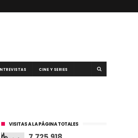
NTREVISTAS
CINE Y SERIES
VISITAS A LA PÁGINA TOTALES
7,725,918