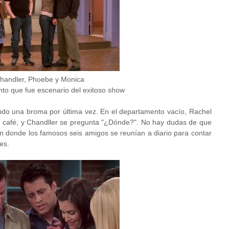
Chandler, Phoebe y Monica
to que fue escenario del exitoso show
endo una broma por última vez. En el departamento vacío, Rachel
n café, y Chandller se pregunta "¿Dónde?". No hay dudas de que
ión donde los famosos seis amigos se reunían a diario para contar
es.