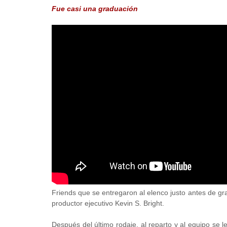
Fue casi una graduación
Friends que se entregaron al elenco justo antes de grab
productor ejecutivo Kevin S. Bright.
Después del último rodaje, al reparto y al equipo se 