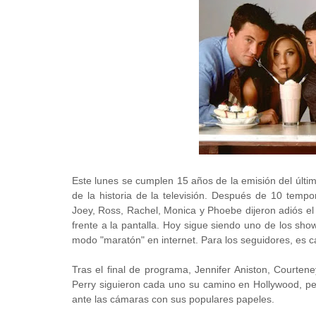
Este lunes se cumplen 15 años de la emisión del últ
de la historia de la televisión. Después de 10 temp
Joey, Ross, Rachel, Monica y Phoebe dijeron adiós e
frente a la pantalla. Hoy sigue siendo uno de los sh
modo "maratón" en internet. Para los seguidores, es cas
Tras el final de programa, Jennifer Aniston, Courte
Perry siguieron cada uno su camino en Hollywood, pe
ante las cámaras con sus populares papeles.