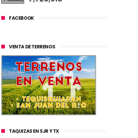
FACEBOOK
VENTA DE TERRENOS
TAQUIZAS EN SJR Y TX