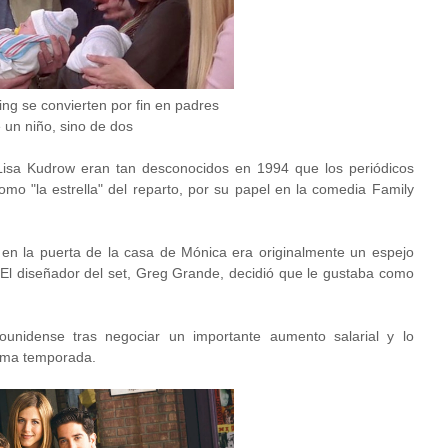
 Bing se convierten por fin en padres
 un niño, sino de dos
Lisa Kudrow eran tan desconocidos en 1994 que los periódicos
mo "la estrella" del reparto, por su papel en la comedia Family
a en la puerta de la casa de Mónica era originalmente un espejo
 El diseñador del set, Greg Grande, decidió que le gustaba como
dounidense tras negociar un importante aumento salarial y lo
ltima temporada.