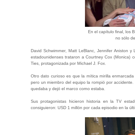
En el capítulo final, los
no sólo de
David Schwimmer, Matt LeBlanc, Jennifer Aniston y 
estadounidenses trataron a Courtney Cox (Monica) co
Ties, protagonizada por Michael J. Fox.
Otro dato curioso es que la mítica mirilla enmarcad
pero un miembro del equipo la rompió por accidente.
quedaba y dejó el marco como estaba.
Sus protagonistas hicieron historia en la TV esta
consiguieron: USD 1 millón por cada episodio en la ú