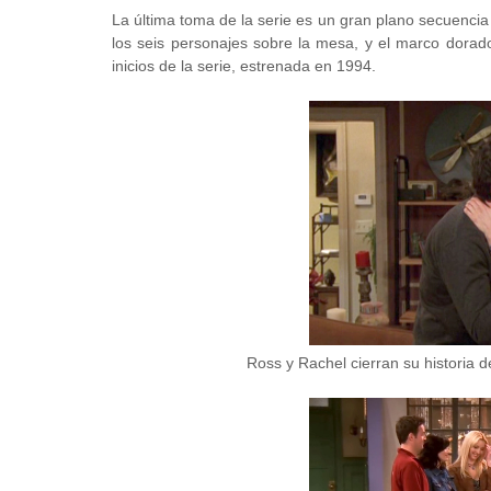
La última toma de la serie es un gran plano secuencia
los seis personajes sobre la mesa, y el marco dorado 
inicios de la serie, estrenada en 1994.
Ross y Rachel cierran su historia 