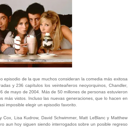
imo episodio de la que muchos consideran la comedia más exitosa
oradas y 236 capítulos los veinteañeros neoyorquinos, Chandler,
l 6 de mayo de 2004. Más de 50 millones de personas estuvieron
ows más vistos. Incluso las nuevas generaciones, que lo hacen en
i imposible elegir un episodio favorito.
ney Cox, Lisa Kudrow, David Schwimmer, Matt LeBlanc y Matthew
ro aun hoy siguen siendo interrogados sobre un posible regreso