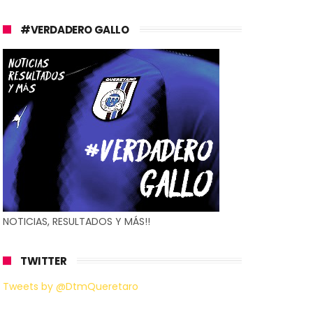
#VERDADERO GALLO
NOTICIAS, RESULTADOS Y MÁS!!
TWITTER
Tweets by @DtmQueretaro