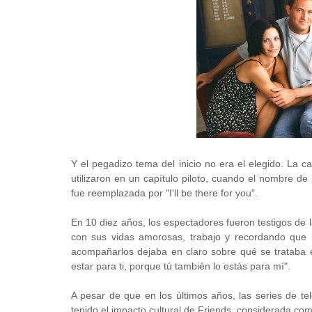
Y el pegadizo tema del inicio no era el elegido. La c
utilizaron en un capítulo piloto, cuando el nombre de
fue reemplazada por "I'll be there for you".
En 10 diez años, los espectadores fueron testigos de 
con sus vidas amorosas, trabajo y recordando que l
acompañarlos dejaba en claro sobre qué se trataba e
estar para ti, porque tú también lo estás para mí".
A pesar de que en los últimos años, las series de t
tenido el impacto cultural de Friends, considerada como