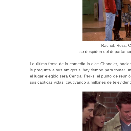
Rachel, Ross, 
se despiden del departamen
La última frase de la comedia la dice Chandler, haci
le pregunta a sus amigos si hay tiempo para tomar u
el lugar elegido será Central Perks, el punto de reun
sus caóticas vidas, cautivando a millones de televident