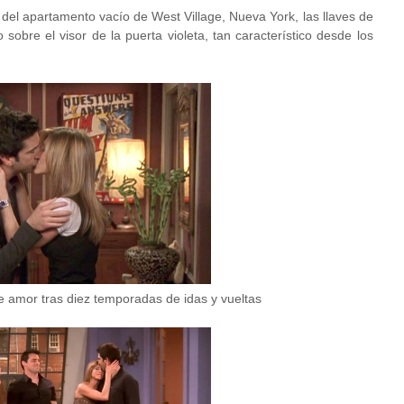
 del apartamento vacío de West Village, Nueva York, las llaves de
sobre el visor de la puerta violeta, tan característico desde los
de amor tras diez temporadas de idas y vueltas