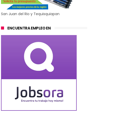
San Juan del Rio y Tequisquiapan
ENCUENTRA EMPLEO EN