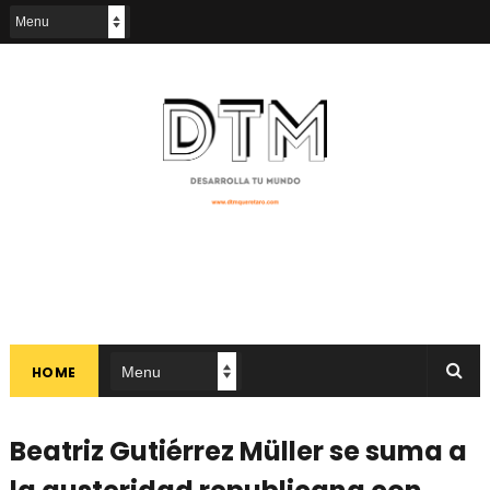
HOME
Beatriz Gutiérrez Müller se suma a