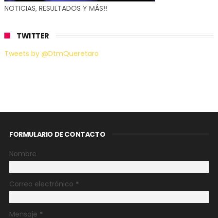
NOTICIAS, RESULTADOS Y MÁS!!
TWITTER
Tweets by @DtmQueretaro
FORMULARIO DE CONTACTO
Nombre
Correo electrónico
*
Mensaje
*