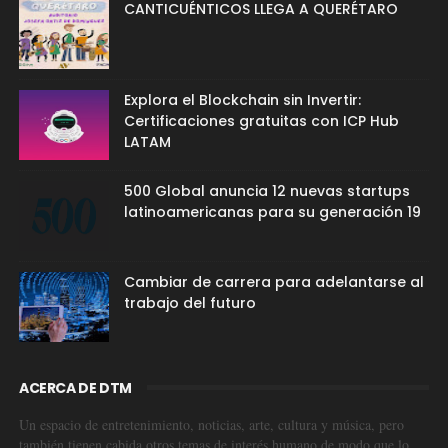
CANTICUÉNTICOS LLEGA A QUERÉTARO
Explora el Blockchain sin Invertir:
Certificaciones gratuitas con ICP Hub
LATAM
500 Global anuncia 12 nuevas startups
latinoamericanas para su generación 19
Cambiar de carrera para adelantarse al
trabajo del futuro
ACERCA DE DTM
Un espacio de entretenimiento, noticias, arte, cultura y música, pero
también tienen cabida otros temas de interés humano de modo que lo