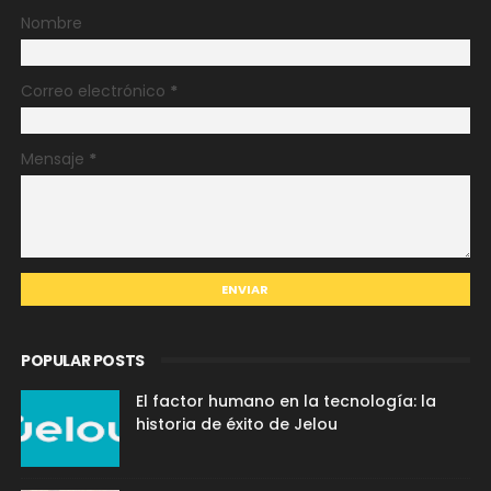
Nombre
Correo electrónico
*
Mensaje
*
POPULAR POSTS
El factor humano en la tecnología: la
historia de éxito de Jelou