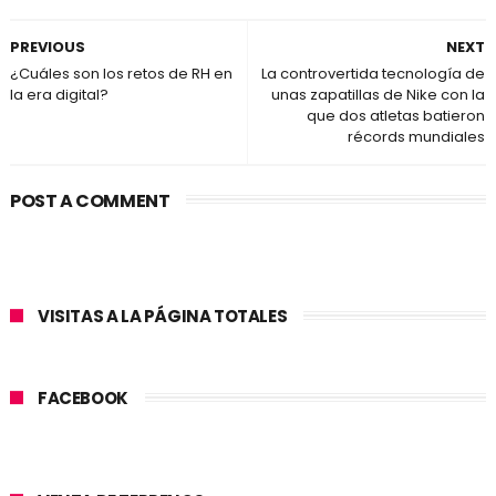
PREVIOUS
NEXT
¿Cuáles son los retos de RH en
La controvertida tecnología de
la era digital?
unas zapatillas de Nike con la
que dos atletas batieron
récords mundiales
POST A COMMENT
VISITAS A LA PÁGINA TOTALES
FACEBOOK