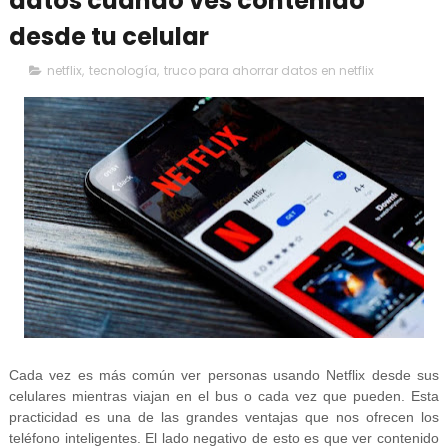
datos cuando ves contenido
desde tu celular
netflix
,
tecnología
,
truco para ahorrar datos en netflix
Cada vez es más común ver personas usando Netflix desde sus
celulares mientras viajan en el bus o cada vez que pueden. Esta
practicidad es una de las grandes ventajas que nos ofrecen los
teléfono inteligentes. El lado negativo de esto es que ver contenido