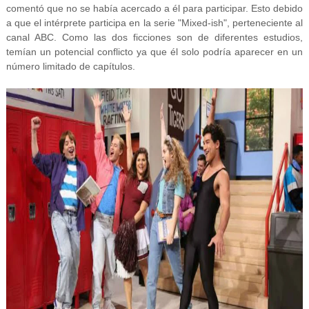
comentó que no se había acercado a él para participar. Esto debido
a que el intérprete participa en la serie "Mixed-ish", perteneciente al
canal ABC. Como las dos ficciones son de diferentes estudios,
temían un potencial conflicto ya que él solo podría aparecer en un
número limitado de capítulos.