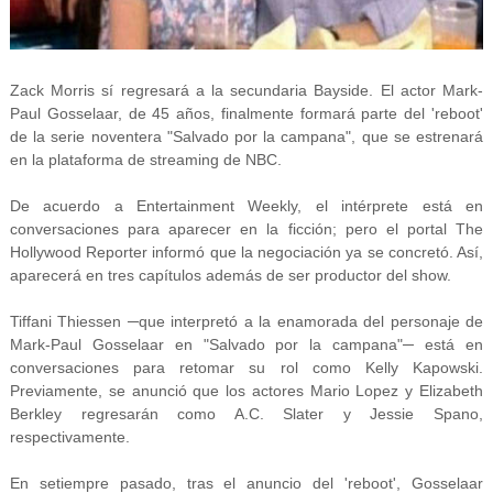
Zack Morris sí regresará a la secundaria Bayside. El actor Mark-
Paul Gosselaar, de 45 años, finalmente formará parte del 'reboot'
de la serie noventera "Salvado por la campana", que se estrenará
en la plataforma de streaming de NBC.
De acuerdo a Entertainment Weekly, el intérprete está en
conversaciones para aparecer en la ficción; pero el portal The
Hollywood Reporter informó que la negociación ya se concretó. Así,
aparecerá en tres capítulos además de ser productor del show.
Tiffani Thiessen ─que interpretó a la enamorada del personaje de
Mark-Paul Gosselaar en "Salvado por la campana"─ está en
conversaciones para retomar su rol como Kelly Kapowski.
Previamente, se anunció que los actores Mario Lopez y Elizabeth
Berkley regresarán como A.C. Slater y Jessie Spano,
respectivamente.
En setiempre pasado, tras el anuncio del 'reboot', Gosselaar