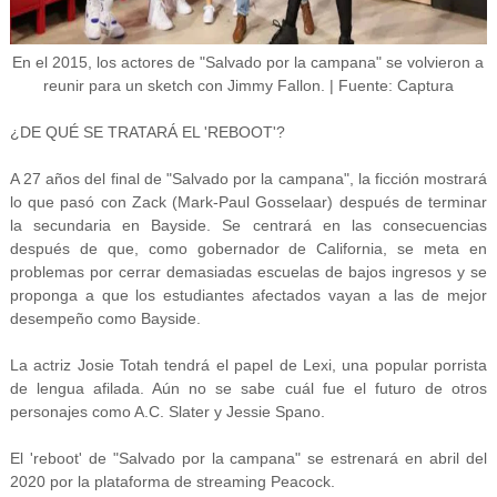
En el 2015, los actores de "Salvado por la campana" se volvieron a
reunir para un sketch con Jimmy Fallon. | Fuente: Captura
¿DE QUÉ SE TRATARÁ EL 'REBOOT'?
A 27 años del final de "Salvado por la campana", la ficción mostrará
lo que pasó con Zack (Mark-Paul Gosselaar) después de terminar
la secundaria en Bayside. Se centrará en las consecuencias
después de que, como gobernador de California, se meta en
problemas por cerrar demasiadas escuelas de bajos ingresos y se
proponga a que los estudiantes afectados vayan a las de mejor
desempeño como Bayside.
La actriz Josie Totah tendrá el papel de Lexi, una popular porrista
de lengua afilada. Aún no se sabe cuál fue el futuro de otros
personajes como A.C. Slater y Jessie Spano.
El 'reboot' de "Salvado por la campana" se estrenará en abril del
2020 por la plataforma de streaming Peacock.