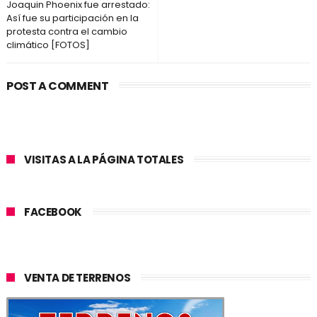
Joaquin Phoenix fue arrestado:
Así fue su participación en la
protesta contra el cambio
climático [FOTOS]
POST A COMMENT
VISITAS A LA PÁGINA TOTALES
FACEBOOK
VENTA DE TERRENOS