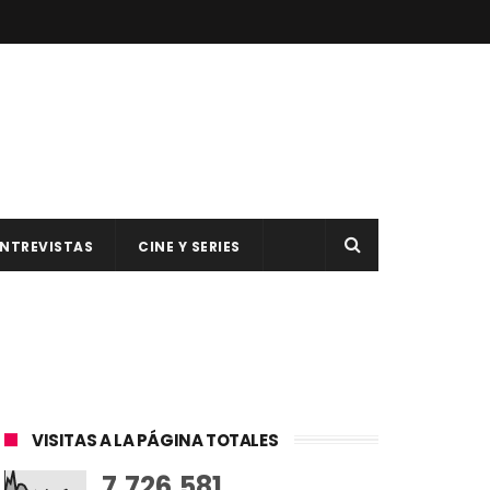
NTREVISTAS
CINE Y SERIES
VISITAS A LA PÁGINA TOTALES
7,726,581