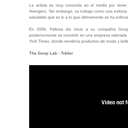
La artista es muy conocida en el medio por tener d
Avengers. Sin embargo, su trabajo como una exitosa e
saludable que es lo a lo que últimamente se ha enfoc
En 2008, Paltrow dio inicio a su compañía Goop
posteriormente se convirtió en una empresa valorada
York Times, donde vendería productos de moda y bell
The Goop Lab - Tráiler