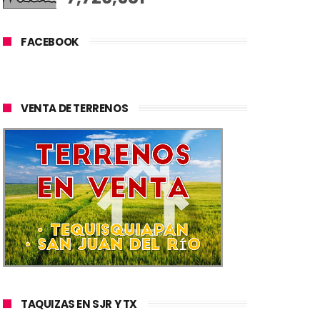
FACEBOOK
VENTA DE TERRENOS
TAQUIZAS EN SJR Y TX