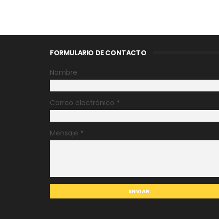
FORMULARIO DE CONTACTO
Nombre
Correo electrónico
*
Mensaje
*