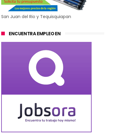
San Juan del Rio y Tequisquiapan
ENCUENTRA EMPLEO EN