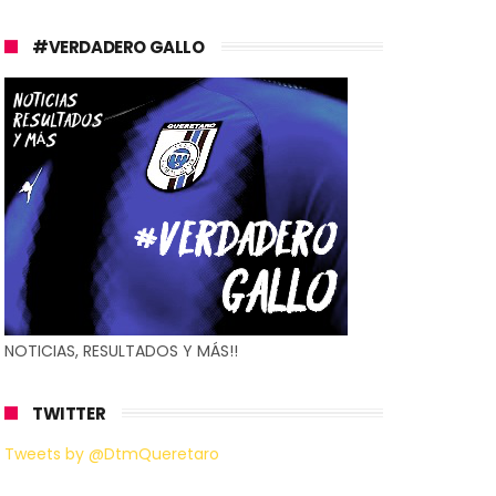
#VERDADERO GALLO
NOTICIAS, RESULTADOS Y MÁS!!
TWITTER
Tweets by @DtmQueretaro