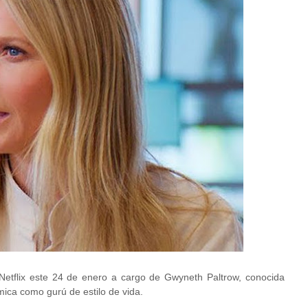
etflix este 24 de enero a cargo de Gwyneth Paltrow, conocida
mica como gurú de estilo de vida.