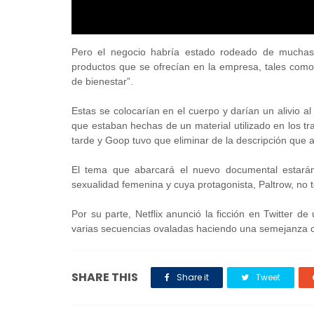
Pero el negocio habría estado rodeado de muchas cr
productos que se ofrecían en la empresa, tales como
de bienestar”.
Estas se colocarían en el cuerpo y darían un alivio a
que estaban hechas de un material utilizado en los t
tarde y Goop tuvo que eliminar de la descripción que 
El tema que abarcará el nuevo documental estarán 
sexualidad femenina y cuya protagonista, Paltrow, no 
Por su parte, Netflix anunció la ficción en Twitter
varias secuencias ovaladas haciendo una semejanza c
SHARE THIS
Share it
Tweet