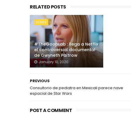
RELATED POSTS
SERIES
#TheGoopLab : llega a Netflix
el controversial documental
de Gwyneth Paltrow
January 10, 2020
PREVIOUS
Consultorio de pediatra en Mexicali parece nave
espacial de Star Wars
POST A COMMENT