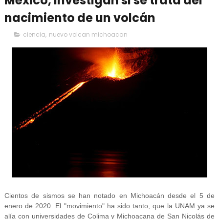
México, investigan si se trata del
nacimiento de un volcán
ciencia
,
nuevo volcan michoacan
Cientos de sismos se han notado en Michoacán desde el 5 de
enero de 2020. El "movimiento" ha sido tanto, que la UNAM ya se
alía con universidades de Colima y Michoacana de San Nicolás de