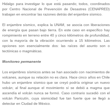
Hidalgo para investigar lo que está pasando; todos, coordinados
por Centro Nacional de Prevención de Desastres (CENAPRED)
trabajan en encontrar las razones detrás del enjambre sísmico.
El enjambre sísmico, explica la UNAM, se asocia con liberaciones
de energía que pasan bajo tierra. En este caso en específico hay
rompimiento en terreno entre 40 y cinco kilómetros de profundidad,
con la mayoría de la vibración ocurriendo a 15 kilómetros. Las
opciones son esencialmente dos: las raíces del asunto son o
tectónicas o magmáticas.
Monitoreo permanente
Los enjambres sísmicos antes se han asociado con nacimientos de
volcanes, aunque su relación no es clara. Hace cinco años en Chile
hubo un enjambre sísmico que se creyó podría originar un nuevo
volcán; al final aunque el movimiento sí se debió a magma que
ascendía el volcán nunca se formó. Caso contrario sucedió con el
volcán Paricutín, cuya sismicidad fue tan fuerte que se llegó a
detectar en Ciudad de México.