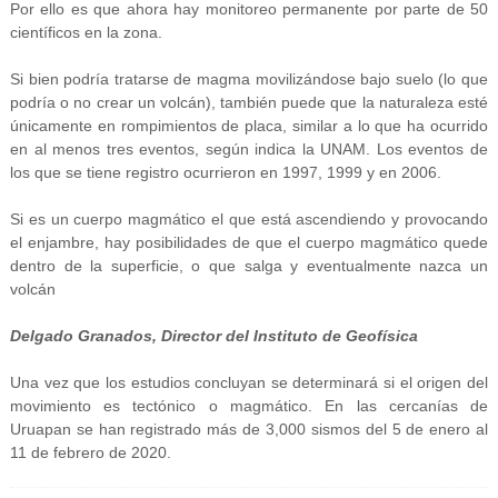
Por ello es que ahora hay monitoreo permanente por parte de 50
científicos en la zona.
Si bien podría tratarse de magma movilizándose bajo suelo (lo que
podría o no crear un volcán), también puede que la naturaleza esté
únicamente en rompimientos de placa, similar a lo que ha ocurrido
en al menos tres eventos, según indica la UNAM. Los eventos de
los que se tiene registro ocurrieron en 1997, 1999 y en 2006.
Si es un cuerpo magmático el que está ascendiendo y provocando
el enjambre, hay posibilidades de que el cuerpo magmático quede
dentro de la superficie, o que salga y eventualmente nazca un
volcán
Delgado Granados, Director del Instituto de Geofísica
Una vez que los estudios concluyan se determinará si el origen del
movimiento es tectónico o magmático. En las cercanías de
Uruapan se han registrado más de 3,000 sismos del 5 de enero al
11 de febrero de 2020.