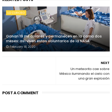
LO CURIOSO
Ganan 19 mil dólares y permanecen en la cama dos
meses: así viven estos voluntarios de la NASA
February 18, 2020
NEXT
Un meteorito cae sobre
México iluminando el cielo con
una gran explosión
POST A COMMENT