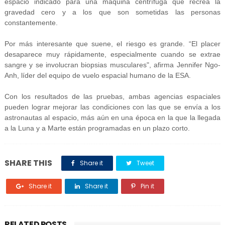
espacio indicado para una máquina centrífuga que recrea la
gravedad cero y a los que son sometidas las personas
constantemente.
Por más interesante que suene, el riesgo es grande. “El placer
desaparece muy rápidamente, especialmente cuando se extrae
sangre y se involucran biopsias musculares", afirma Jennifer Ngo-
Anh, líder del equipo de vuelo espacial humano de la ESA.
Con los resultados de las pruebas, ambas agencias espaciales
pueden lograr mejorar las condiciones con las que se envía a los
astronautas al espacio, más aún en una época en la que la llegada
a la Luna y a Marte están programadas en un plazo corto.
SHARE THIS
Share it
Tweet
Share it
Share it
Pin it
RELATED POSTS