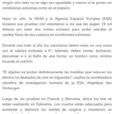
ningún otro lado no es algo tan agradable y menos si te ponen en
condiciones extremas como en el espacio.
Hace un año, la NASA y la Agencia Espacial Europea (ESA)
iniciaron sus pruebas con voluntarios a los que les pagan 19 mil
dólares por estar dos meses echados para poder estudiar el
cambio físico de sus cuerpos en condiciones extremas.
Durante casi todo el día, los voluntarios deben estar en una cama
con la cabeza inclinada a 6°. Además, deben comer, ducharse,
descansar e ir al baño de esa forma: un hombro como mínimo
tocando el colchón.
“El objetivo es probar definitivamente las medidas que reducen los
efectos no deseados de vivir en ingravidez”, explica la coordinadora
científica de investigación humana de la ESA, Angelique Van
Ombergen.
Luego de las pruebas en Francia y Alemania, ahora los test se
están realizando en Eslovenia. Los cuartos están adecuados para
aumentar o disminuir los niveles de oxígeno y mantienen un