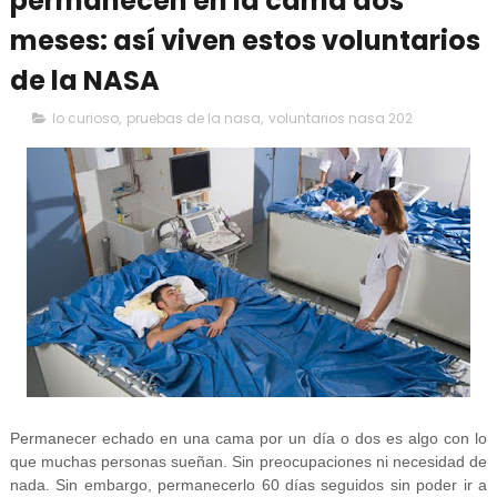
permanecen en la cama dos
meses: así viven estos voluntarios
de la NASA
lo curioso
,
pruebas de la nasa
,
voluntarios nasa 202
Permanecer echado en una cama por un día o dos es algo con lo
que muchas personas sueñan. Sin preocupaciones ni necesidad de
nada. Sin embargo, permanecerlo 60 días seguidos sin poder ir a