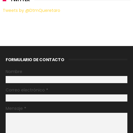
Tweets by @DtmQueretaro
FORMULARIO DE CONTACTO
Nombre
Correo electrónico
*
Mensaje
*