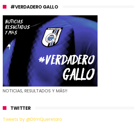
#VERDADERO GALLO
NOTICIAS, RESULTADOS Y MÁS!!
TWITTER
Tweets by @DtmQueretaro