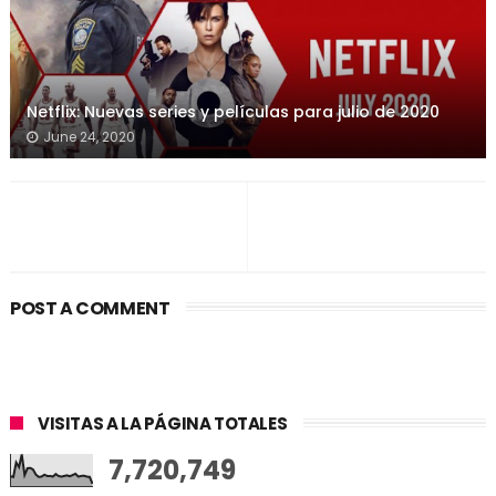
Netflix: Nuevas series y películas para julio de 2020
June 24, 2020
POST A COMMENT
VISITAS A LA PÁGINA TOTALES
7,720,749