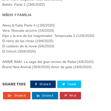
Bebés: Parte 2 (19/6/2020)
NIÑOS Y FAMILIA
Alexa & Katie Parte 4 (13/6/2020)
Vera: Rescate arcoíris (2/6/2020)
Kipo y la era de los magnimales: Temporada 2 (12/6/2020)
El reino de las rimas (19/6/2020)
El cadáver de la novia
(6/6/2020)
El Grinch (30/6/2020)
ANIME BAKI: La saga del gran torneo de Raitai (4/6/2020)
Brand New Animal (30/6/2020) Amor de gata (18/6/2020)
SHARE THIS
Share it
Tweet
Share it
Share it
Pin it