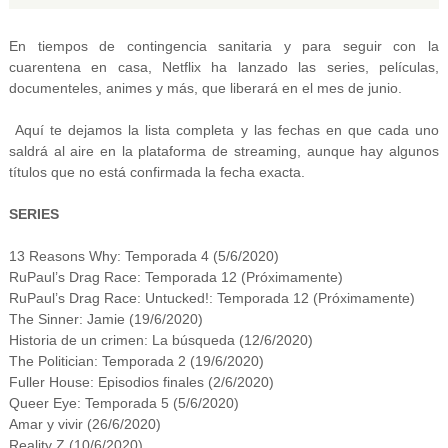
En tiempos de contingencia sanitaria y para seguir con la
cuarentena en casa, Netflix ha lanzado las series, películas,
documenteles, animes y más, que liberará en el mes de junio.
Aquí te dejamos la lista completa y las fechas en que cada uno
saldrá al aire en la plataforma de streaming, aunque hay algunos
títulos que no está confirmada la fecha exacta.
SERIES
13 Reasons Why: Temporada 4 (5/6/2020)
RuPaul’s Drag Race: Temporada 12 (Próximamente)
RuPaul’s Drag Race: Untucked!: Temporada 12 (Próximamente)
The Sinner: Jamie (19/6/2020)
Historia de un crimen: La búsqueda (12/6/2020)
The Politician: Temporada 2 (19/6/2020)
Fuller House: Episodios finales (2/6/2020)
Queer Eye: Temporada 5 (5/6/2020)
Amar y vivir (26/6/2020)
Reality Z (10/6/2020)