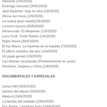
Hancock (1/6/2020)
Enemigo inmortal (30/6/2020)
Jack Reacher: bajo la mira (1/6/2020)
Ahora son trece (1/6/2020)
La nueva gran estafa(1/6/2020)
La torre oscura (30/6/2020)
Inframundo: El despertar (1/6/2020)
Lara Croft: Tomb Raider (1/6/2020)
Robin Hood (30/6/2020)
El rey Arturo: La leyenda de la espada (7/6/2020)
El último maestro del aire (1/6/2020)
Un papá genial (1/6/2020)
Las últimas vacaciones (Próximamente en junio)
Hombres, mujeres y niños (1/6/2020)
DOCUMENTALES Y ESPECIALES
Lenox Hill (10/6/2020)
Genios del abecé (3/6/2020)
Atleta A (24/6/2020)
La familia del soldado
(19/6/2020)
Eric Andre: Legalicen todo (23/6/2020)