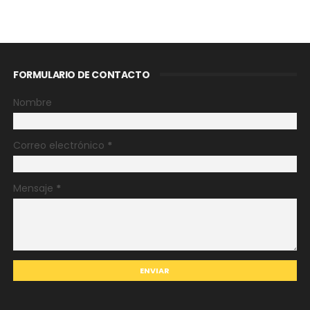
FORMULARIO DE CONTACTO
Nombre
Correo electrónico
*
Mensaje
*