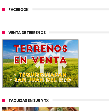
FACEBOOK
VENTA DE TERRENOS
TAQUIZAS EN SJR Y TX