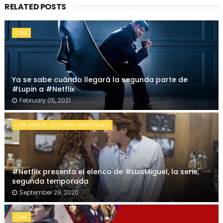
RELATED POSTS
CINE
Ya se sabe cuándo llegará la segunda parte de
#Lupin a #Netflix
February 05, 2021
LUIS MIGUEL SEGUNDA TEMPORADA
#Netflix presenta el elenco de #LuisMiguel, la serie,
segunda temporada
September 29, 2020
CINE