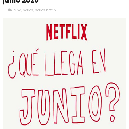
junio 2020
cine
,
series
,
series netflix