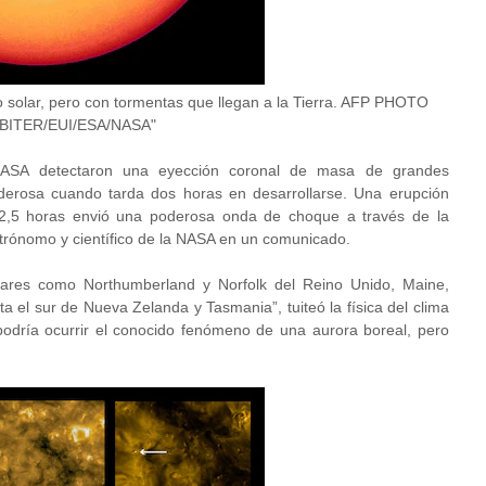
 solar, pero con tormentas que llegan a la Tierra. AFP PHOTO
BITER/EUI/ESA/NASA"
ASA detectaron una eyección coronal de masa de grandes
derosa cuando tarda dos horas en desarrollarse. Una erupción
 2,5 horas envió una poderosa onda de choque a través de la
 astrónomo y científico de la NASA en un comunicado.
ugares como Northumberland y Norfolk del Reino Unido, Maine,
 el sur de Nueva Zelanda y Tasmania”, tuiteó la física del clima
 podría ocurrir el conocido fenómeno de una aurora boreal, pero