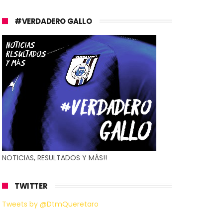
#VERDADERO GALLO
NOTICIAS, RESULTADOS Y MÁS!!
TWITTER
Tweets by @DtmQueretaro