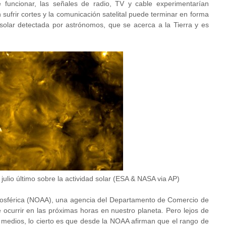
funcionar, las señales de radio, TV y cable experimentarían
n sufrir cortes y la comunicación satelital puede terminar en forma
solar detectada por astrónomos, que se acerca a la Tierra y es
ulio último sobre la actividad solar (ESA & NASA via AP)
mosférica (NOAA), una agencia del Departamento de Comercio de
ocurrir en las próximas horas en nuestro planeta. Pero lejos de
s medios, lo cierto es que desde la NOAA afirman que el rango de