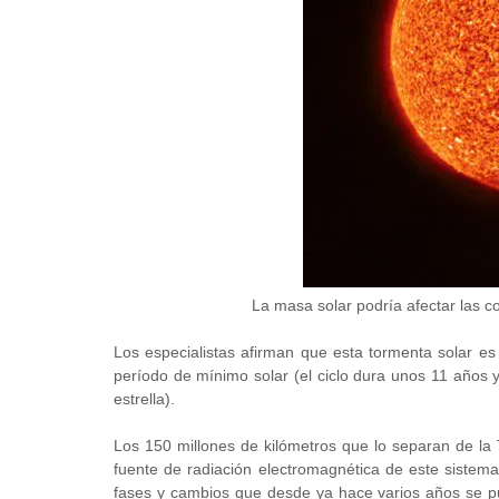
La masa solar podría afectar las c
Los especialistas afirman que esta tormenta solar e
período de mínimo solar (el ciclo dura unos 11 años
estrella).
Los 150 millones de kilómetros que lo separan de la 
fuente de radiación electromagnética de este sistema
fases y cambios que desde ya hace varios años se p