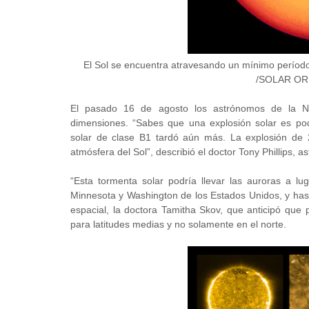
El Sol se encuentra atravesando un mínimo período
/SOLAR OR
El pasado 16 de agosto los astrónomos de la N
dimensiones. “Sabes que una explosión solar es po
solar de clase B1 tardó aún más. La explosión de
atmósfera del Sol”, describió el doctor Tony Phillips,
“Esta tormenta solar podría llevar las auroras a l
Minnesota y Washington de los Estados Unidos, y hasta
espacial, la doctora Tamitha Skov, que anticipó que
para latitudes medias y no solamente en el norte.