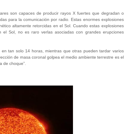
ares son capaces de producir rayos X fuertes que degradan o
zadas para la comunicación por radio. Estas enormes explosiones
tico altamente retorcidas en el Sol. Cuando estas explosiones
 el Sol, no es raro verlas asociadas con grandes erupciones
a en tan solo 14 horas, mientras que otras pueden tardar varios
ección de masa coronal golpea el medio ambiente terrestre es el
da de choque”.