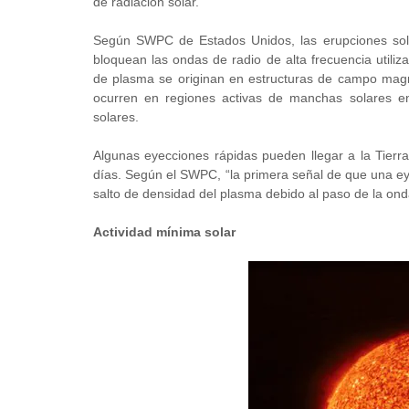
de radiación solar.
Según SWPC de Estados Unidos, las erupciones sol
bloquean las ondas de radio de alta frecuencia utili
de plasma se originan en estructuras de campo magné
ocurren en regiones activas de manchas solares en
solares.
Algunas eyecciones rápidas pueden llegar a la Tierr
días. Según el SWPC, “la primera señal de que una ey
salto de densidad del plasma debido al paso de la on
Actividad mínima solar