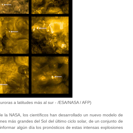
auroras a latitudes más al sur - /ESA/NASA / AFP)
de la NASA, los científicos han desarrollado un nuevo modelo de
ones más grandes del Sol del último ciclo solar, de un conjunto de
informar algún día los pronósticos de estas intensas explosiones