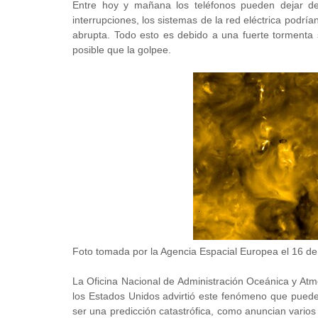
Entre hoy y mañana los teléfonos pueden dejar de 
interrupciones, los sistemas de la red eléctrica podría
abrupta. Todo esto es debido a una fuerte tormenta 
posible que la golpee.
Foto tomada por la Agencia Espacial Europea el 16 de j
La Oficina Nacional de Administración Oceánica y At
los Estados Unidos advirtió este fenómeno que puede 
ser una predicción catastrófica, como anuncian vario