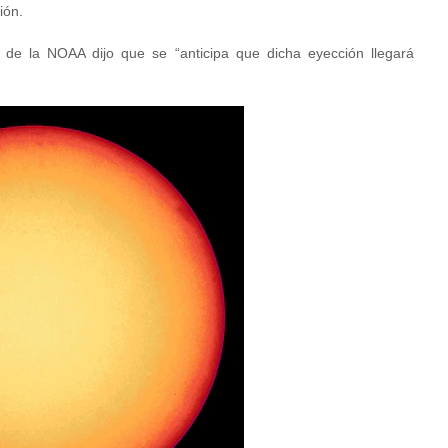
ión.
 de la NOAA dijo que se “anticipa que dicha eyección llegará