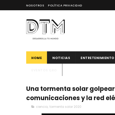
NOSOTROS
POLÍTICA PRIVACIDAD
HOME
NOTICIAS
ENTRETENIMIENTO
EVENTOS QRO
Una tormenta solar golpeará
comunicaciones y la red elé
ciencia
,
tormenta solar 2020