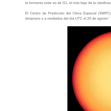
la tormenta solar es de G1, el más bajo de la clasificac
El Centro de Predicción del Clima Espacial (SWPC)
temprano o a mediados del día UTC el 20 de agosto”.