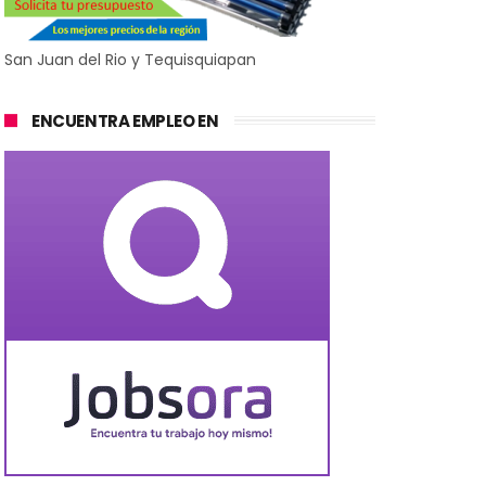
San Juan del Rio y Tequisquiapan
ENCUENTRA EMPLEO EN