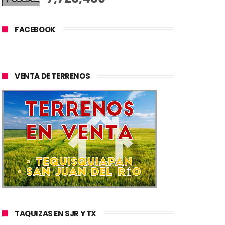
FACEBOOK
VENTA DE TERRENOS
TAQUIZAS EN SJR Y TX