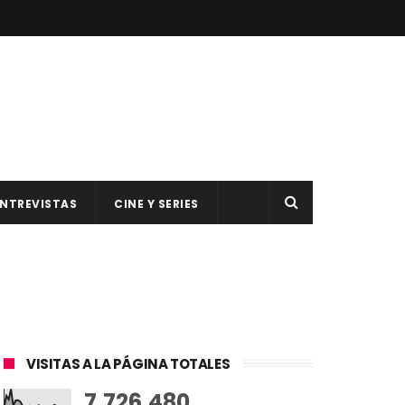
NTREVISTAS
CINE Y SERIES
VISITAS A LA PÁGINA TOTALES
7,726,480