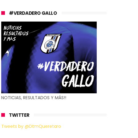
#VERDADERO GALLO
NOTICIAS, RESULTADOS Y MÁS!!
TWITTER
Tweets by @DtmQueretaro