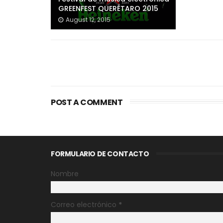
GREENFEST QUERÉTARO 2015
August 12, 2015
POST A COMMENT
FORMULARIO DE CONTACTO
Nombre
Correo electrónico
*