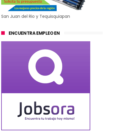
San Juan del Rio y Tequisquiapan
ENCUENTRA EMPLEO EN