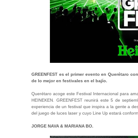
GREENFEST es el primer evento en Querétaro con a
de lo mejor en festivales en el bajío.
Querétaro acoge este Festival Internacional para aman
HEINEKEN. GREENFEST reunirá este 5 de septiembre 
experiencia de un festival que inspira a la gente a des
del juego de luces laser y cuyo Line Up estará confor
JORGE NAVA & MARIANA BO.