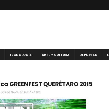
TECNOLOGÍA
ARTE Y CULTURA
DEPORTES
E
nica GREENFEST QUERÉTARO 2015
JORGE NAVA & MARIANA BO.