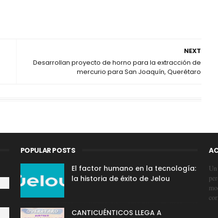
NEXT
Desarrollan proyecto de horno para la extracción de
mercurio para San Joaquín, Querétaro
POPULAR POSTS
AC
El factor humano en la tecnología:
Un 
per
la historia de éxito de Jelou
mod
cor
CANTICUÉNTICOS LLEGA A