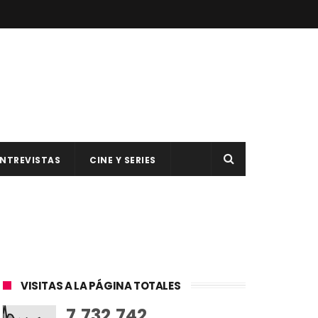
NTREVISTAS
CINE Y SERIES
VISITAS A LA PÁGINA TOTALES
7,732,742