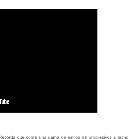
Records que cubre una gama de estilos de progresivos a tecno