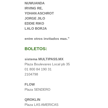
NUWUANDA
IRVING RE,
YOHAN ASCHROT
JORGE JILO
EDDIE RIKO
LALO BORJA
entre otros invitados mas.”
BOLETOS:
sistema MULTIPASS.MX
Plaza Boulevares Local pb 35
01 800 84 190 31
2104798
FLOW
Plaza SENDERO
QROKLIN
Plaza LAS AMERICAS