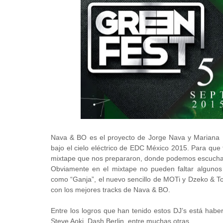
Nava & BO es el proyecto de Jorge Nava y Mariana B
bajo el cielo eléctrico de EDC México 2015. Para que
mixtape que nos prepararon, donde podemos escuchar 
Obviamente en el mixtape no pueden faltar algunos 
como “Ganja”, el nuevo sencillo de MOTi y Dzeko & To
con los mejores tracks de Nava & BO.
Entre los logros que han tenido estos DJ’s está habe
Steve Aoki, Dash Berlin, entre muchas otras.