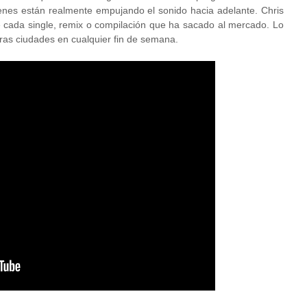
enes están realmente empujando el sonido hacia adelante. Chris
 cada single, remix o compilación que ha sacado al mercado. Lo
ras ciudades en cualquier fin de semana.