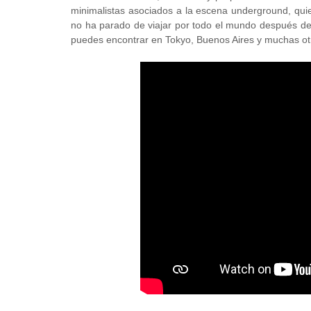
minimalistas asociados a la escena underground, qui
no ha parado de viajar por todo el mundo después de
puedes encontrar en Tokyo, Buenos Aires y muchas ot