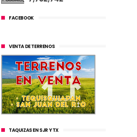
FACEBOOK
VENTA DE TERRENOS
TAQUIZAS EN SJR Y TX