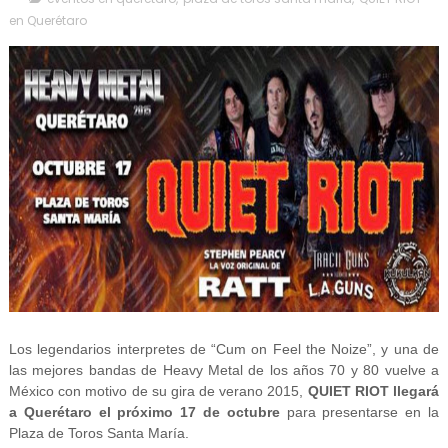
en Querétaro
Los legendarios interpretes de “Cum on Feel the Noize”, y una de
las mejores bandas de Heavy Metal de los años 70 y 80 vuelve a
México con motivo de su gira de verano 2015,
QUIET RIOT llegará
a Querétaro el próximo 17 de octubre
para presentarse en la
Plaza de Toros Santa María.