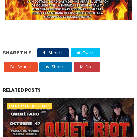
SHARE THIS
Share it
Tweet
Share it
Share it
Pin it
RELATED POSTS
EVENTOS EN QUERETARO