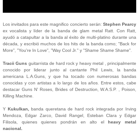
Los invitados para este magnifico concierto serán:
Stephen Pearcy
ex vocalista y líder de la banda de glam metal Ratt. Con Ratt,
ayudó a catapultar a la banda al éxito de multi-platino durante una
década, y escribió muchos de los hits de la banda como; "Back for
More", "You're In Love", "Way Cool Jr." y "Shame Shame Shame".
Tracii Guns
guitarrista de hard rock y heavy metal , principalmente
conocido por liderar junto al cantante Phil Lewis, la banda
americana L.A.Guns, y que ha tocado con numerosas bandas
conocidas y con artistas a lo largo de los años. Entre estos, cabe
destacar Guns N' Roses, Brides of Destruction, W.A.S.P. , Poison,
Killing Machine.
Y
Kukulkan,
banda queretana de hard rock integrada por
Irving
Mendoza,
Edgar Zarco,
David Rangel,
Esteban Clara y
Edgar
Filisola, quienes quienes pondrán en alto el
heavy metal
nacional.