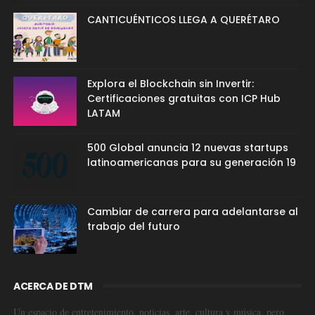
CANTICUÉNTICOS LLEGA A QUERÉTARO
Explora el Blockchain sin Invertir:
Certificaciones gratuitas con ICP Hub
LATAM
500 Global anuncia 12 nuevas startups
latinoamericanas para su generación 19
Cambiar de carrera para adelantarse al
trabajo del futuro
ACERCA DE DTM
Un espacio de entretenimiento, noticias, arte, cultura y música, pero