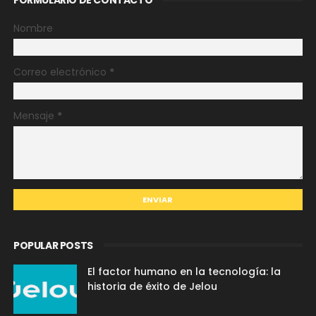
FORMULARIO DE CONTACTO
Nombre
Correo electrónico
*
Mensaje
*
POPULAR POSTS
El factor humano en la tecnología: la
historia de éxito de Jelou