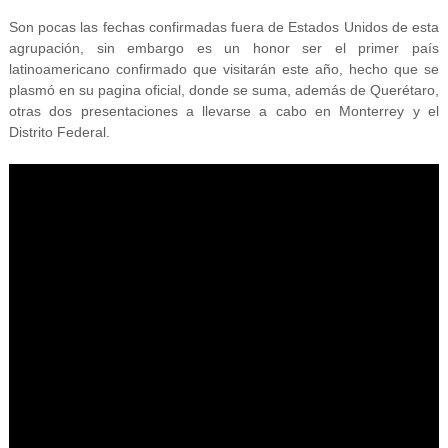
Son pocas las fechas confirmadas fuera de Estados Unidos de esta
agrupación, sin embargo es un honor ser el primer país
latinoamericano confirmado que visitarán este año, hecho que se
plasmó en su pagina oficial, donde se suma, además de Querétaro,
otras dos presentaciones a llevarse a cabo en Monterrey y el
Distrito Federal.