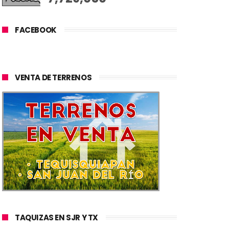
FACEBOOK
VENTA DE TERRENOS
TAQUIZAS EN SJR Y TX