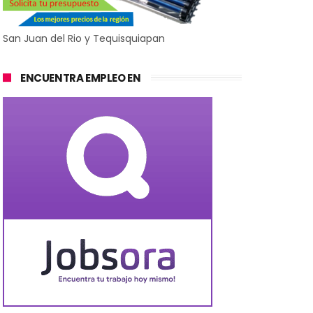
San Juan del Rio y Tequisquiapan
ENCUENTRA EMPLEO EN