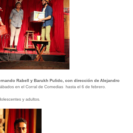
rnando Rabell y Barukh Pulido, con dirección de Alejandro
 sábados en el Corral de Comedias hasta el 6 de febrero.
.
olescentes y adultos