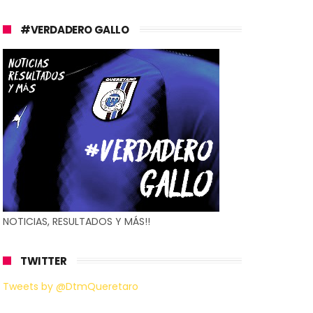
#VERDADERO GALLO
NOTICIAS, RESULTADOS Y MÁS!!
TWITTER
Tweets by @DtmQueretaro