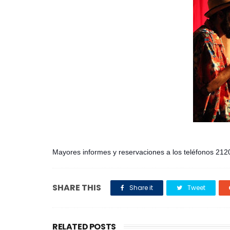
Mayores informes y reservaciones a los teléfonos 21
SHARE THIS
Share it
Tweet
RELATED POSTS