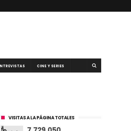
NTREVISTAS
CINE Y SERIES
VISITAS A LA PÁGINA TOTALES
7,729,050