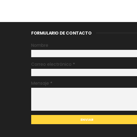
FORMULARIO DE CONTACTO
Nombre
Correo electrónico
*
Mensaje
*