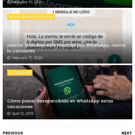
February 01, 2021
MENSAJE WHATS APP 2020
¡Alerta! Si recibes este mensaje por WhatsApp, nunca
lo contestes
February 17, 2020
TECNOLOGÍA
Cómo pasar desapercibido en WhatsApp estas
vacaciones
April 12, 2019
PREVIOUS
NEXT