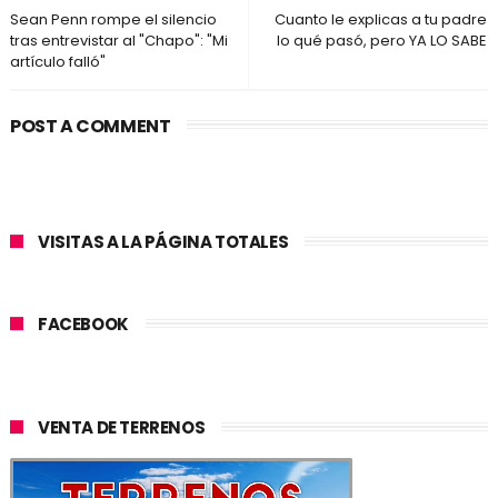
Sean Penn rompe el silencio
Cuanto le explicas a tu padre
tras entrevistar al "Chapo": "Mi
lo qué pasó, pero YA LO SABE
artículo falló"
POST A COMMENT
VISITAS A LA PÁGINA TOTALES
FACEBOOK
VENTA DE TERRENOS