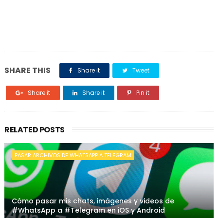
SHARE THIS
Share it
Tweet
Share it
Share it
Pin it
RELATED POSTS
PASAR ARCHIVOS DE WHATSAPP A TELEGRAM
Cómo pasar mis chats, imágenes y videos de
#WhatsApp a #Telegram en iOS y Android