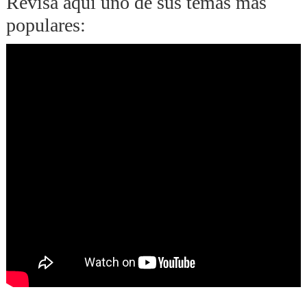
Revisa aquí uno de sus temas más
populares: