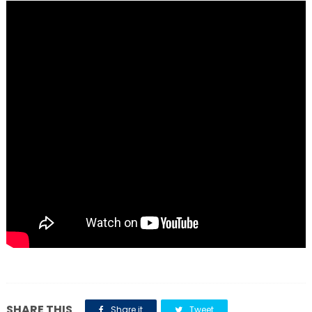
SHARE THIS
Share it
Tweet