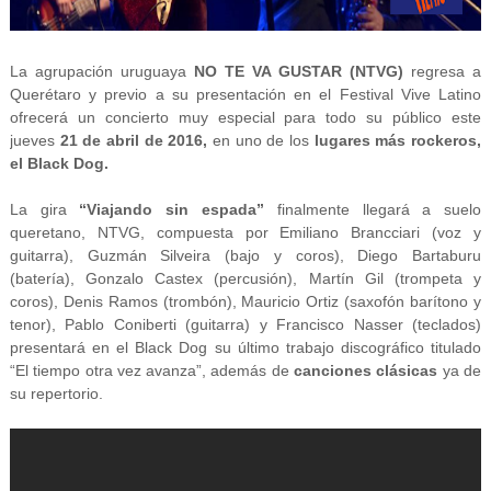
La agrupación uruguaya
NO TE VA GUSTAR (NTVG)
regresa a
Querétaro y previo a su presentación en el Festival Vive Latino
ofrecerá un concierto muy especial para todo su público este
jueves
21 de abril de 2016,
en uno de los
lugares más rockeros,
el Black Dog.
La gira
“Viajando sin espada”
finalmente llegará a suelo
queretano, NTVG, compuesta por Emiliano Brancciari (voz y
guitarra), Guzmán Silveira (bajo y coros), Diego Bartaburu
(batería), Gonzalo Castex (percusión), Martín Gil (trompeta y
coros), Denis Ramos (trombón), Mauricio Ortiz (saxofón barítono y
tenor), Pablo Coniberti (guitarra) y Francisco Nasser (teclados)
presentará en el Black Dog su último trabajo discográfico titulado
“El tiempo otra vez avanza”, además de
canciones clásicas
ya de
su repertorio.