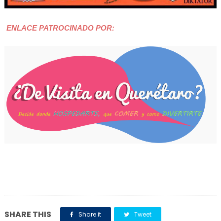
ENLACE PATROCINADO POR:
SHARE THIS
Share it
Tweet