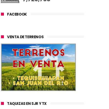
FACEBOOK
VENTA DE TERRENOS
TAQUIZAS EN SJR Y TX