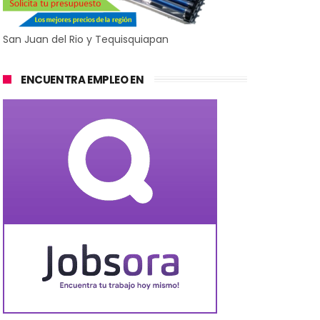
San Juan del Rio y Tequisquiapan
ENCUENTRA EMPLEO EN