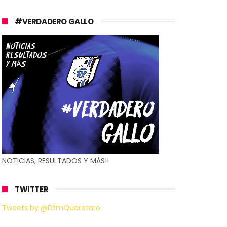
#VERDADERO GALLO
NOTICIAS, RESULTADOS Y MÁS!!
TWITTER
Tweets by @DtmQueretaro