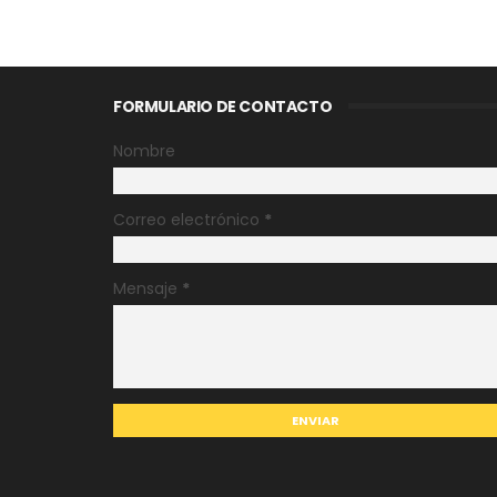
FORMULARIO DE CONTACTO
Nombre
Correo electrónico
*
Mensaje
*