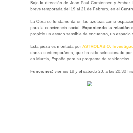
Bajo la dirección de Jean Paul Carstensen y Ambar 
breve temporada del 19,al 21 de Febrero, en el
Centro
La Obra se fundamenta en las azoteas como espacios 
para la convivencia social.
Exponiendo la relación
propicie un estado sensible de encuentro, un espacio d
Esta pieza es montada por
ASTROLABIO. Investigac
danza contemporánea, que ha sido seleccionado por e
en Murcia, España para su programa de residencias.
Funciones:
viernes 19 y el sábado 20, a las 20:30 hrs