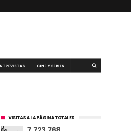
NTREVISTAS
CINE Y SERIES
VISITAS A LA PÁGINA TOTALES
7,723,768