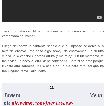
Tras esto, Javiera Menda rápidamente se convirtió en lo más
comentado en Twitter.
Luego del show, la cantante señaló que el impasse se debió a la
falta de ensayo. "Me pasó algo heavy. No ensayamos. Le dí una
vuelta (a la canción), estaba arriba y me relajé. En un momento se
me olvidó un poco la letra, debo confesarlo. Pero ni se notó porque
inventé otra parecida. Me la sabía de un día para otro, así que no
me juzguen tanto", dijo Mena.
Javiera Mena
pls
pic.twitter.com/jIwz32G3wS