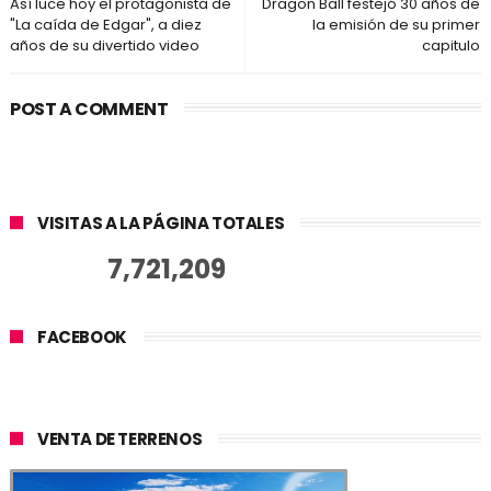
Así luce hoy el protagonista de
Dragon Ball festejó 30 años de
"La caída de Edgar", a diez
la emisión de su primer
años de su divertido video
capitulo
POST A COMMENT
VISITAS A LA PÁGINA TOTALES
7,721,209
FACEBOOK
VENTA DE TERRENOS