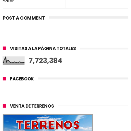
tráiler
POST A COMMENT
VISITAS A LA PÁGINA TOTALES
7,723,384
FACEBOOK
VENTA DE TERRENOS