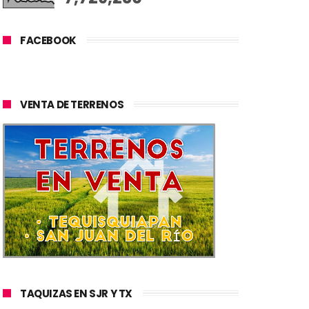
FACEBOOK
VENTA DE TERRENOS
TAQUIZAS EN SJR Y TX