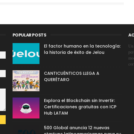
POPULAR POSTS
AC
El factor humano en la tecnología:
Un 
per
la historia de éxito de Jelou
mod
cor
CANTICUÉNTICOS LLEGA A
QUERÉTARO
Explora el Blockchain sin Invertir:
Certificaciones gratuitas con ICP
Hub LATAM
500 Global anuncia 12 nuevas