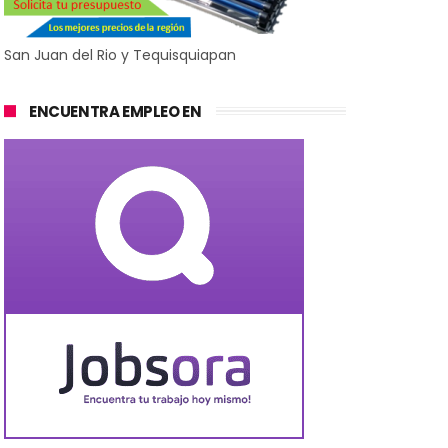
San Juan del Rio y Tequisquiapan
ENCUENTRA EMPLEO EN