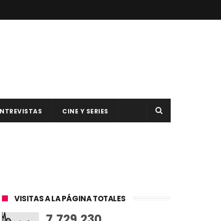
NTREVISTAS
CINE Y SERIES
VISITAS A LA PÁGINA TOTALES
7,729,230