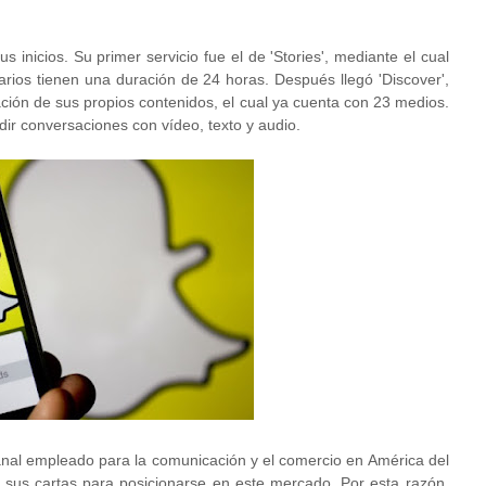
 inicios. Su primer servicio fue el de 'Stories', mediante el cual
arios tienen una duración de 24 horas. Después llegó 'Discover',
ción de sus propios contenidos, el cual ya cuenta con 23 medios.
ir conversaciones con vídeo, texto y audio.
anal empleado para la comunicación y el comercio en América del
 sus cartas para posicionarse en este mercado. Por esta razón,