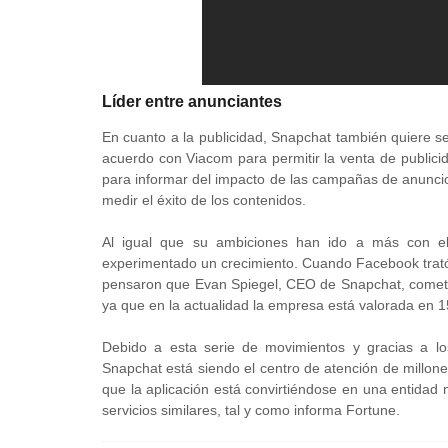
Líder entre anunciantes
En cuanto a la publicidad, Snapchat también quiere se
acuerdo con Viacom para permitir la venta de publici
para informar del impacto de las campañas de anuncio
medir el éxito de los contenidos.
Al igual que su ambiciones han ido a más con el
experimentado un crecimiento. Cuando Facebook trató
pensaron que Evan Spiegel, CEO de Snapchat, cometía
ya que en la actualidad la empresa está valorada en 1
Debido a esta serie de movimientos y gracias a lo
Snapchat está siendo el centro de atención de millones
que la aplicación está convirtiéndose en una entida
servicios similares, tal y como informa Fortune.