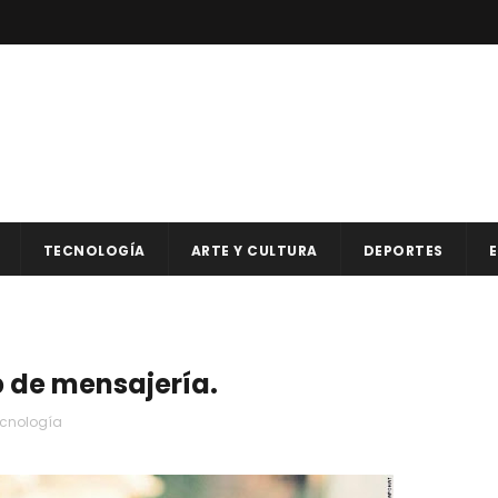
TECNOLOGÍA
ARTE Y CULTURA
DEPORTES
E
 de mensajería.
ecnología