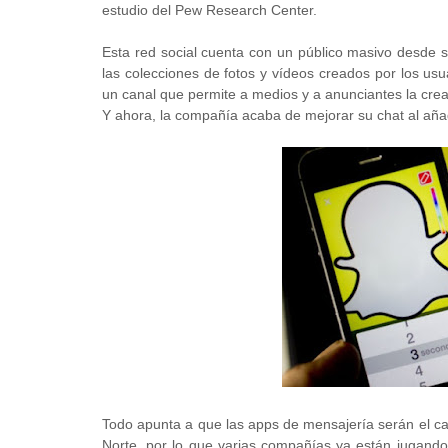
estudio del Pew Research Center.
Esta red social cuenta con un público masivo desde sus
las colecciones de fotos y vídeos creados por los usu
un canal que permite a medios y a anunciantes la crea
Y ahora, la compañía acaba de mejorar su chat al añad
Todo apunta a que las apps de mensajería serán el c
Norte, por lo que varias compañías ya están jugando