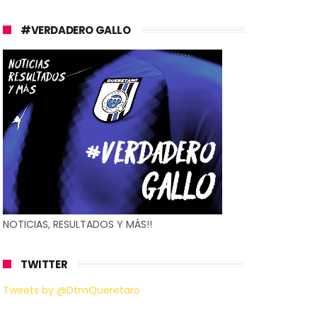
#VERDADERO GALLO
NOTICIAS, RESULTADOS Y MÁS!!
TWITTER
Tweets by @DtmQueretaro