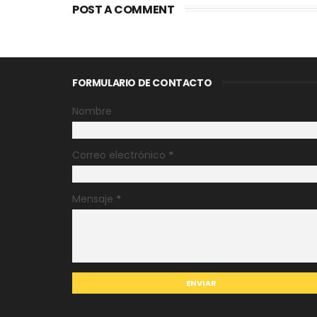
POST A COMMENT
FORMULARIO DE CONTACTO
Nombre
Correo electrónico
*
Mensaje
*