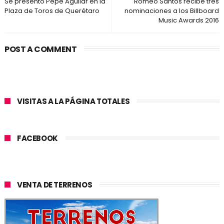
Se presentó Pepe Aguilar en la
Romeo Santos recibe tres
Plaza de Toros de Querétaro
nominaciones a los Billboard
Music Awards 2016
POST A COMMENT
VISITAS A LA PÁGINA TOTALES
FACEBOOK
VENTA DE TERRENOS