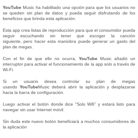
YouTube
Music ha habilitado una opción para que los usuarios no
se queden sin plan de datos y pueda seguir disfrutando de los
beneficios que brinda esta aplicación.
Esta app crea listas de reproducción para que el consumidor pueda
seguir escuchando sin tener que escoger la canción
siguiente, pero hacer esta maniobra puede generar un gasto del
plan de megas.
Con el fin de que ello no ocurra,
YouTube
Music añadió un
interruptor para activar el funcionamiento de la app solo a través de
Wi-Fi.
Si un usuario desea controlar su plan de megas
usando
YouTube
Music deberá abrir la aplicación y desplazarse
hacia la barra de configuración.
Luego activar el botón donde dice “Solo Wifi” y estará listo para
navegar sin usar Internet móvil.
Sin duda este nuevo botón beneficiará a muchos consumidores de
la aplicación