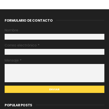
FORMULARIO DE CONTACTO
Nombre
Correo electrónico
*
Mensaje
*
POPULAR POSTS