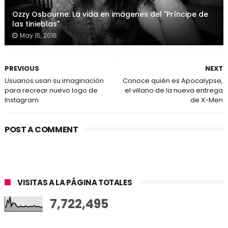
Ozzy Osbourne: La vida en imágenes del "Príncipe de
las tinieblas"
May 15, 2016
PREVIOUS
NEXT
Usuarios usan su imaginación
Conoce quién es Apocalypse,
para recrear nuevo logo de
el villano de la nueva entrega
Instagram
de X-Men
POST A COMMENT
VISITAS A LA PÁGINA TOTALES
7,722,495