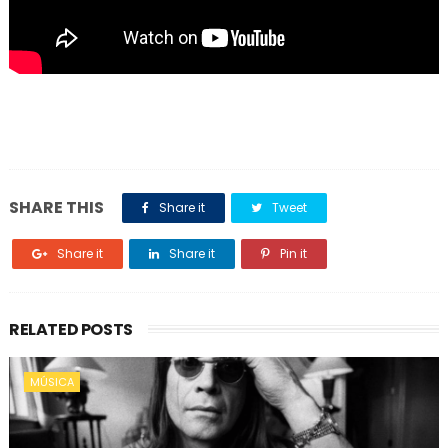
SHARE THIS
Share it
Tweet
Share it
Share it
Pin it
RELATED POSTS
MÚSICA