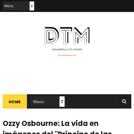
HOME
Ozzy Osbourne: La vida en