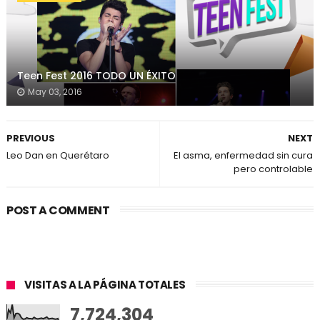
Teen Fest 2016 TODO UN ÉXITO
May 03, 2016
PREVIOUS
NEXT
Leo Dan en Querétaro
El asma, enfermedad sin cura
pero controlable
POST A COMMENT
VISITAS A LA PÁGINA TOTALES
7,724,304