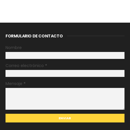
FORMULARIO DE CONTACTO
Nombre
Correo electrónico
*
Mensaje
*