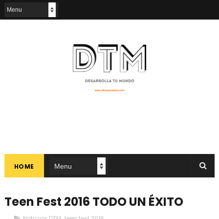
HOME
Teen Fest 2016 TODO UN ÉXITO
Noticias DTM
,
teen fest 2016