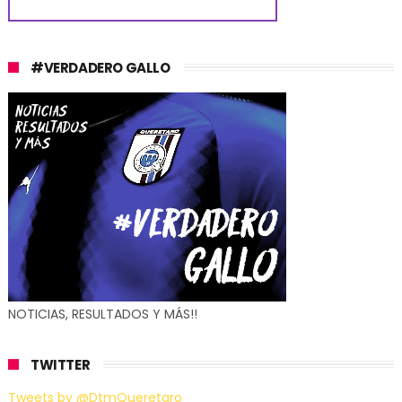
#VERDADERO GALLO
NOTICIAS, RESULTADOS Y MÁS!!
TWITTER
Tweets by @DtmQueretaro