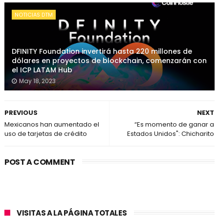
NOTICIAS DTM
DFINITY Foundation invertirá hasta 220 millones de
dólares en proyectos de blockchain, comenzarán con
el ICP LATAM Hub
May 18, 2023
PREVIOUS
NEXT
Mexicanos han aumentado el
“Es momento de ganar a
uso de tarjetas de crédito
Estados Unidos": Chicharito
POST A COMMENT
VISITAS A LA PÁGINA TOTALES