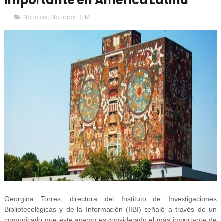
importante en América Latina
Noticias
,
Noticias DTM
Georgina Torres, directora del Instituto de Investigaciones
Bibliotecológicas y de la Información (IIBI) señaló a través de un
comunicado que este acervo es considerado el más importante de