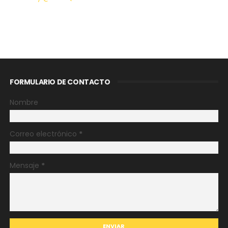
FORMULARIO DE CONTACTO
Nombre
Correo electrónico
*
Mensaje
*