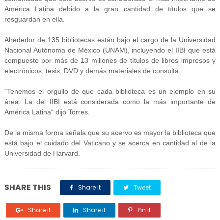
América Latina debido a la gran cantidad de títulos que se
resguardan en ella.
Alrededor de 135 bibliotecas están bajo el cargo de la Universidad
Nacional Autónoma de México (UNAM), incluyendo el IIBI que está
compuesto por más de 13 millones de títulos de libros impresos y
electrónicos, tesis, DVD y demás materiales de consulta.
"Tenemos el orgullo de que cada biblioteca es un ejemplo en su
área. La del IIBI está considerada como la más importante de
América Latina" dijo Torres.
De la misma forma señala que su acervo es mayor la biblioteca que
está bajo el cuidado del Vaticano y se acerca en cantidad al de la
Universidad de Harvard.
SHARE THIS
Share it
Tweet
Share it
Share it
Pin it