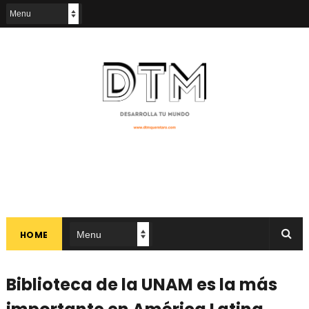
HOME
Biblioteca de la UNAM es la más