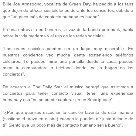
Billie Joe Armstrong, vocalista de Green Day, ha pedido a los fans
que dejen de utilizar sus teléfonos durante los conciertos, debido a
que “un poco más de contacto humano es bueno”.
En una entrevista en Londres, la voz de la banda pop-punk, habló
sobre la vida moderna y el uso de las redes sociales:
“Las redes sociales pueden ser un lugar muy miserable. En
nuestros conciertos veo mucha gente sosteniendo teléfonos
celulares. Tú puedes mirar una pantalla desde tu casa, puedes
mirar tu computadora o teléfono donde, no lo hagan en los
conciertos”.
De acuerdo a The Daily Star el músico agregó que asistimos a
conciertos para tener contacto visual, tener una experiencia
humana y eso “no se puede capturar en un Smartphone”.
“¿Por qué querrías escuchar tu canción favorita de esta manera
(sostiene el brazo en el aire) cuando la puedes oír justo delante de
ti? Siento que un poco más de contacto humano sería bueno”.