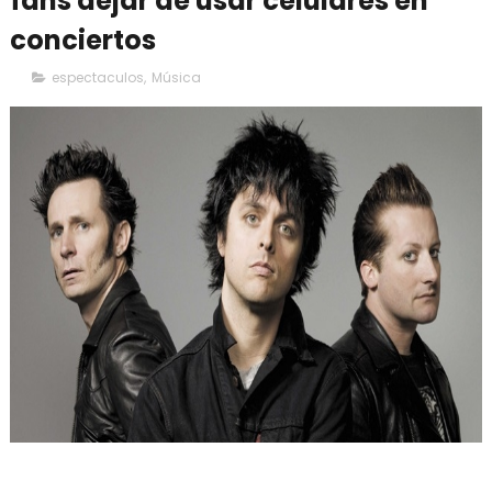
fans dejar de usar celulares en
conciertos
espectaculos
,
Música