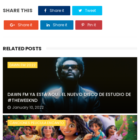
SHARE THIS
Share it
Tweet
Share it
Share it
Pin it
RELATED POSTS
DAWN FM 2022
DAWN FM YA ESTÁ AQUÍ. EL NUEVO DISCO DE ESTUDIO DE
#THEWEEKND
January 10, 2022
CANCIONES PELICULA ENCANTO