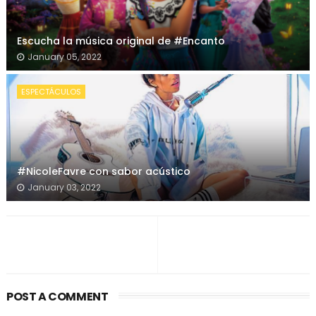
Escucha la música original de #Encanto
January 05, 2022
ESPECTÁCULOS
#NicoleFavre con sabor acústico
January 03, 2022
POST A COMMENT