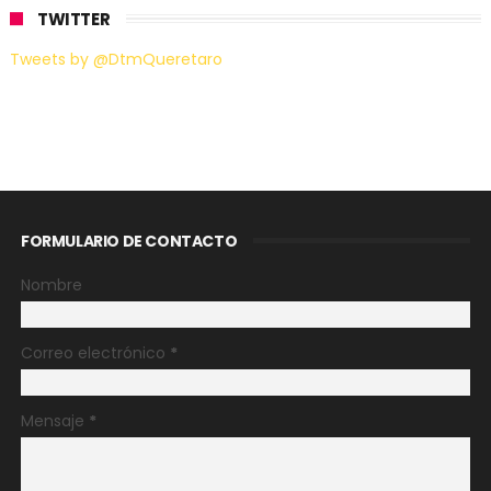
TWITTER
Tweets by @DtmQueretaro
FORMULARIO DE CONTACTO
Nombre
Correo electrónico
*
Mensaje
*