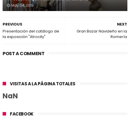
May 04, 2019
PREVIOUS
NEXT
Presentación del catálogo de
Gran Bazar Navideño en la
la exposición "Atrocity"
Romería
POST A COMMENT
VISITAS A LA PÁGINA TOTALES
NaN
FACEBOOK