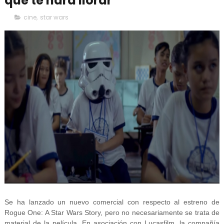
que te hará llorar
cine
,
star wars
Se ha lanzado un nuevo comercial con respecto al estreno de
Rogue One: A Star Wars Story, pero no necesariamente se trata de
material de la película. En asociación con Lucasfilm, la compañía