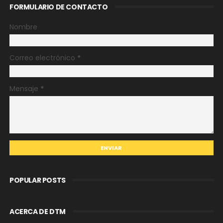
FORMULARIO DE CONTACTO
Nombre
Correo electrónico
*
Mensaje
*
POPULAR POSTS
ACERCA DE DTM