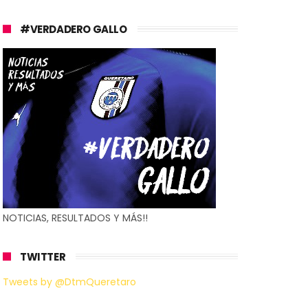
#VERDADERO GALLO
NOTICIAS, RESULTADOS Y MÁS!!
TWITTER
Tweets by @DtmQueretaro