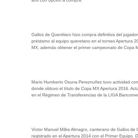
año con opción a compra.
Gallos de Querétaro hizo compra definitiva del jugad
préstamo al equipo queretano en el torneo Apertura 
MX, además obtener el primer campeonato de Copa MX
Mario Humberto Osuna Pereznuñez tuvo actividad con 
donde obtuvo el título de Copa MX Apertura 2016. Act
en el Régimen de Transferencias de la LIGA Bancomer
Víctor Manuel Milke Almagro, canterano de Gallos de 
registrado en el Apertura 2014 con el Primer Equipo. 