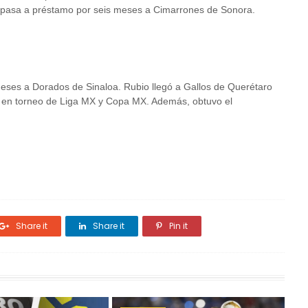
 pasa a préstamo por seis meses a Cimarrones de Sonora.
 meses a Dorados de Sinaloa. Rubio llegó a Gallos de Querétaro
 en torneo de Liga MX y Copa MX. Además, obtuvo el
Share it
Share it
Pin it