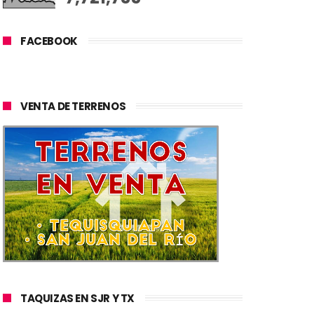
FACEBOOK
VENTA DE TERRENOS
TAQUIZAS EN SJR Y TX