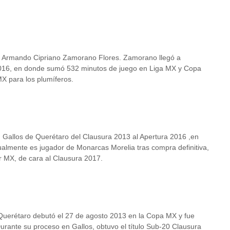
or Armando Cipriano Zamorano Flores. Zamorano llegó a
2016, en donde sumó 532 minutos de juego en Liga MX y Copa
 para los plumíferos.
Gallos de Querétaro del Clausura 2013 al Apertura 2016 ,en
ualmente es jugador de Monarcas Morelia tras compra definitiva,
 MX, de cara al Clausura 2017.
Querétaro debutó el 27 de agosto 2013 en la Copa MX y fue
Durante su proceso en Gallos, obtuvo el título Sub-20 Clausura