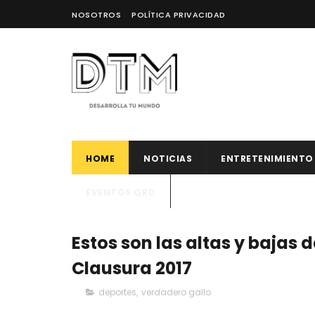
NOSOTROS
POLÍTICA PRIVACIDAD
HOME
NOTICIAS
ENTRETENIMIENTO
EVENTOS QRO
Estos son las altas y bajas d
Clausura 2017
deportes
,
verdadero gallo