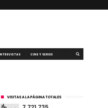
NTREVISTAS
CINE Y SERIES
VISITAS A LA PÁGINA TOTALES
7,721,735