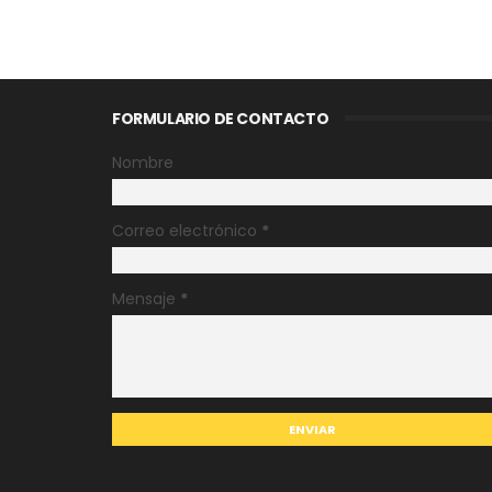
FORMULARIO DE CONTACTO
Nombre
Correo electrónico
*
Mensaje
*