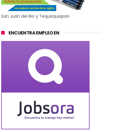
San Juan del Rio y Tequisquiapan
ENCUENTRA EMPLEO EN