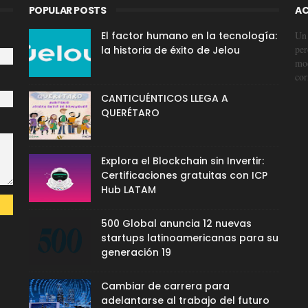
POPULAR POSTS
AC
El factor humano en la tecnología:
Un 
per
la historia de éxito de Jelou
mod
cor
CANTICUÉNTICOS LLEGA A
QUERÉTARO
Explora el Blockchain sin Invertir:
Certificaciones gratuitas con ICP
Hub LATAM
500 Global anuncia 12 nuevas
startups latinoamericanas para su
generación 19
Cambiar de carrera para
adelantarse al trabajo del futuro