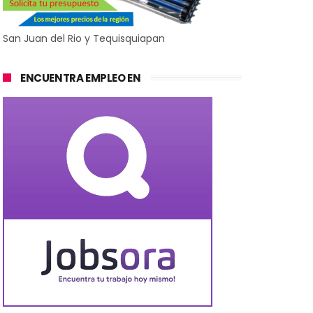
San Juan del Rio y Tequisquiapan
ENCUENTRA EMPLEO EN