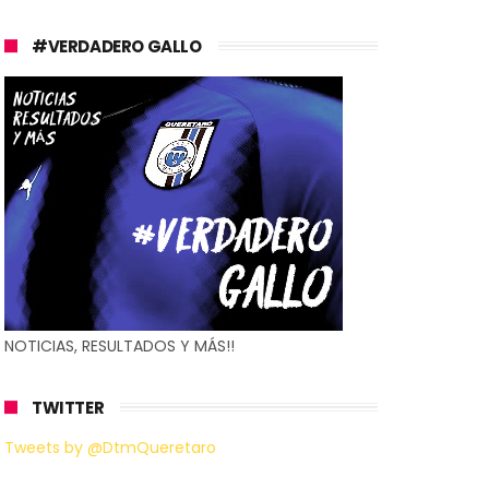
#VERDADERO GALLO
NOTICIAS, RESULTADOS Y MÁS!!
TWITTER
Tweets by @DtmQueretaro