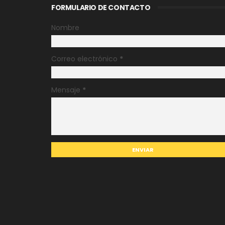
FORMULARIO DE CONTACTO
Nombre
Correo electrónico
*
Mensaje
*