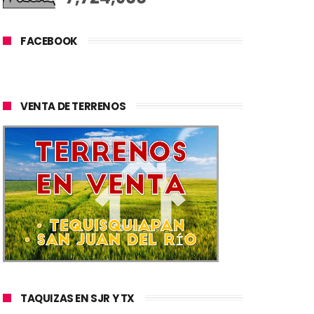
FACEBOOK
VENTA DE TERRENOS
TAQUIZAS EN SJR Y TX