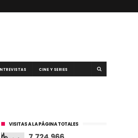
NTREVISTAS
CINE Y SERIES
VISITAS A LA PÁGINA TOTALES
7,724,966