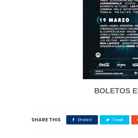
BOLETOS 
SHARE THIS
Share it
Tweet