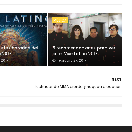
MÚSICA
s los horarios del
5 recomendaciones para ver
o 2017
en el Vive Latino 2017
 2017
February 27, 2017
NEXT
Luchador de MMA pierde y noquea a edecán