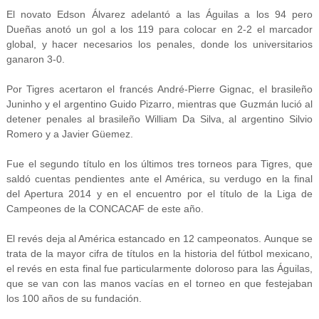
El novato Edson Álvarez adelantó a las Águilas a los 94 pero
Dueñas anotó un gol a los 119 para colocar en 2-2 el marcador
global, y hacer necesarios los penales, donde los universitarios
ganaron 3-0.
Por Tigres acertaron el francés André-Pierre Gignac, el brasileño
Juninho y el argentino Guido Pizarro, mientras que Guzmán lució al
detener penales al brasileño William Da Silva, al argentino Silvio
Romero y a Javier Güemez.
Fue el segundo título en los últimos tres torneos para Tigres, que
saldó cuentas pendientes ante el América, su verdugo en la final
del Apertura 2014 y en el encuentro por el título de la Liga de
Campeones de la CONCACAF de este año.
El revés deja al América estancado en 12 campeonatos. Aunque se
trata de la mayor cifra de títulos en la historia del fútbol mexicano,
el revés en esta final fue particularmente doloroso para las Águilas,
que se van con las manos vacías en el torneo en que festejaban
los 100 años de su fundación.