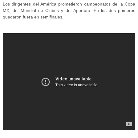
Los dirigentes del América prometieron campeonatos de la Copa
MX, del Mundial de Clubes y del Apertura. En los dos primeros
quedaron fuera en semifinales.