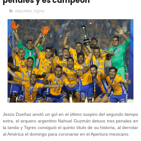
penales y es campeón
deportes
,
tigres
Jesús Dueñas anotó un gol en el último suspiro del segundo tiempo
extra, el arquero argentino Nahuel Guzmán detuvo tres penales en
la tanda y Tigres consiguió el quinto título de su historia, al derrotar
al América el domingo para coronarse en el Apertura mexicano.