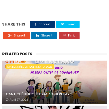
SHARE THIS
Share it
Tweet
Share it
Share it
Pin it
RELATED POSTS
DIA DEL NIÑO EN QUERETARO 2023
CANTICUÉNTICOS LLEGA A QUERÉTARO
April 27, 2023