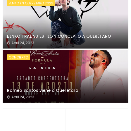
BLNKO EN QUERETARO 2023
BLNKO TRAE SU ESTILO Y CONCEPTO A QUERÉTARO
April 24, 2023
CONCIERTO
Romeo Santos viene a Querétaro
April 24, 2023