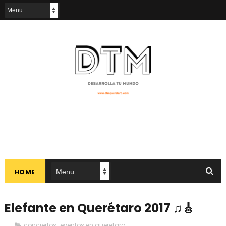
HOME
Elefante en Querétaro 2017 ♫🎸
conciertos
,
eventos en queretaro